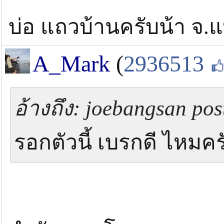
บ่อ แถวบ้านครับน้า จ.
A_Mark
(
2936513
อ้างถึง: joebangsan post
รอกตัวนี้ เบรกดี ไหมค