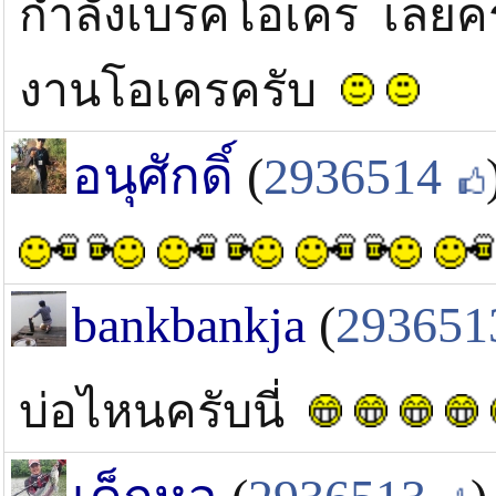
กำลังเบรคโอเคร เลยครั
งานโอเครครับ
อนุศักดิ์
(
2936514
bankbankja
(
293651
บ่อไหนครับนี่