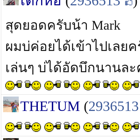
เด็กหอ
(
2936513
)
สุดยอดครับน้า Mark
ผมบ่ค่อยได้เข้าไปเลยค
เล่นๆ บ่ได้อัดบึกนานละ
THETUM
(
2936513