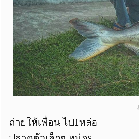
ถ่ายให้เพื่อน ไป1หล่อ
ปลาดูตัวเล็กๆ หน่อย