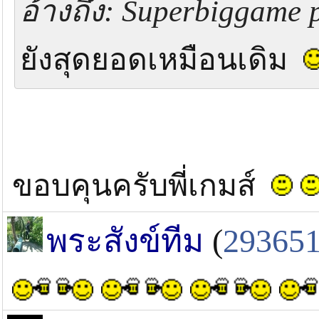
อ้างถึง: Superbiggame p
ยังสุดยอดเหมือนเดิม
ขอบคุนครับพี่เกมส์
พระสังข์ทีม
(
29365