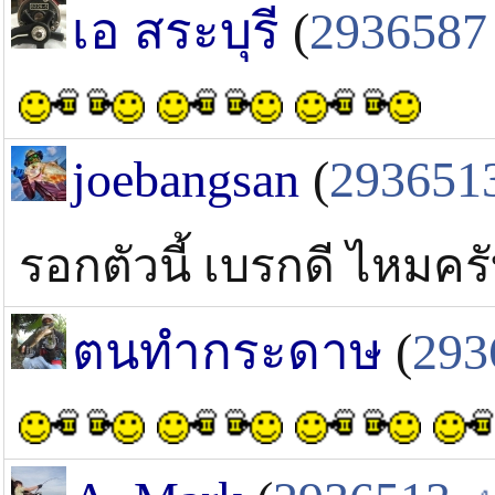
เอ สระบุรี
(
2936587
joebangsan
(
293651
รอกตัวนี้ เบรกดี ไหมค
ตนทำกระดาษ
(
293