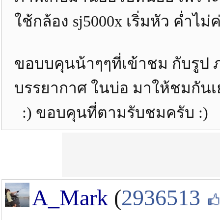
ใช้กล้อง sj5000x เริ่มหัว ค่ำไ
ขอบบคุนน้าๆๆที่เข้าชม กับรูป
บรรยากาศ ในบ่อ มาให้ชมกันเ
:) ขอบคุนที่ตามรับชมครับ :)
A_Mark
(
2936513