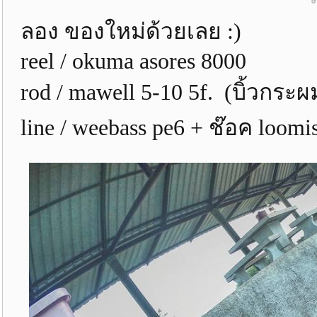
ลอง ของใหม่ด้วยเลย :)
reel / okuma asores 8000
rod / mawell 5-10 5f. (บิ้วกระ
line / weebass pe6 + ช๊อค loomi