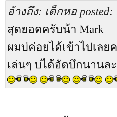
อ้างถึง: เด็กหอ posted: 
สุดยอดครับน้า Mark
ผมบ่ค่อยได้เข้าไปเลยค
เล่นๆ บ่ได้อัดบึกนานล