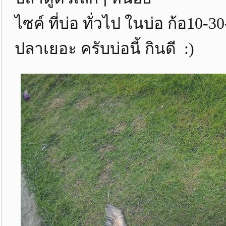
ไซค์ ที่บ่อ ทั่วไป ในบ่อ ก้อ10-3
ปลาเยอะ ครับบ่อนี้ กินดี :)