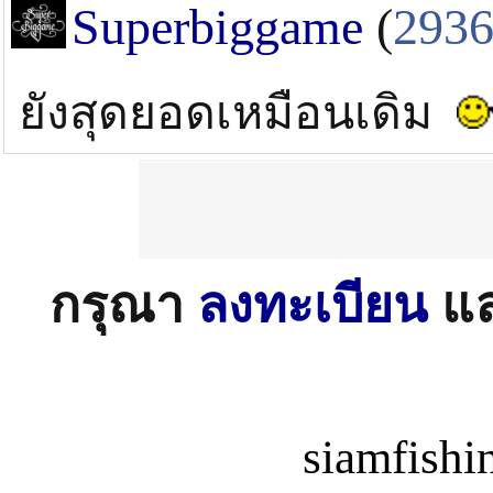
Superbiggame
(
293
ยังสุดยอดเหมือนเดิม
กรุณา
ลงทะเบียน
แ
siamfish