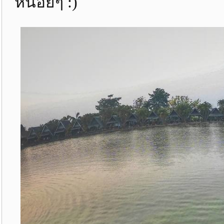
หน่อยๆ :)