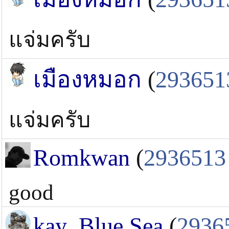
แจ่มครับ
เมืองหมอก
(
293651
แจ่มครับ
Romkwan
(
2936513
good
kay_Blue Sea
(
2936