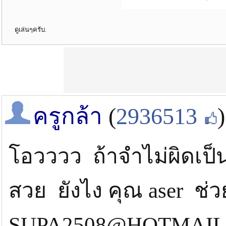
ดูเล่นๆครับ.
ครูกล้า
(
2936513
)
โอวววว ถ้าจำไม่ผิดเป็น
สวย ยังไง คุณ aser ช่
SUPA2508@HOTMAIL.