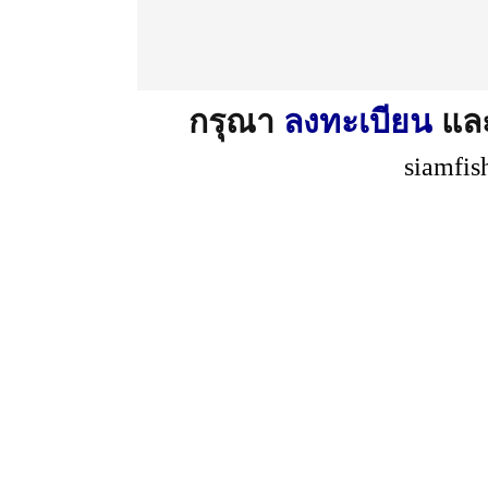
กรุณา
ลงทะเบียน
แล
siamfis