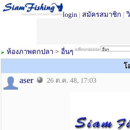
login
|
สมัครสมาชิก
|
ว
เปลี่ยนกลุ่มย่อย
ห้องภาพตกปลา
>
อื่นๆ
โล
aser
26 ต.ค. 48, 17:03