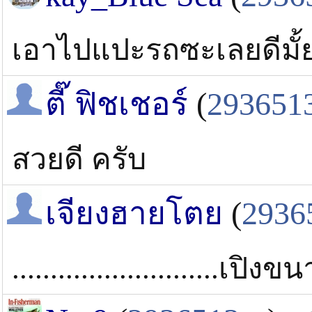
เอาไปแปะรถซะเลยดีมั้
ตี๊ ฟิชเชอร์
(
293651
สวยดี ครับ
เจียงฮายโตย
(
2936
...........................เปิงข