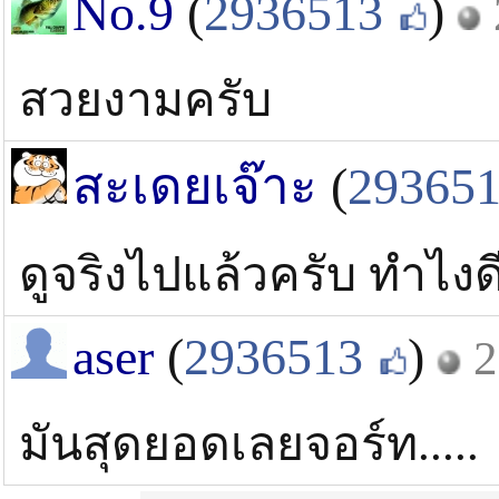
No.9
(
2936513
)
สวยงามครับ
สะเดยเจ๊าะ
(
29365
ดูจริงไปแล้วครับ ทำไงด
aser
(
2936513
)
2
มันสุดยอดเลยจอร์ท.....