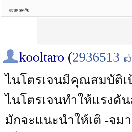
ขอบคุณครับ
kooltaro
(
2936513
ไนโตรเจนมีคุณสมบัติเป
ไนโตรเจนทำให้แรงดันล
มักจะแนะนำให้เติ -จม