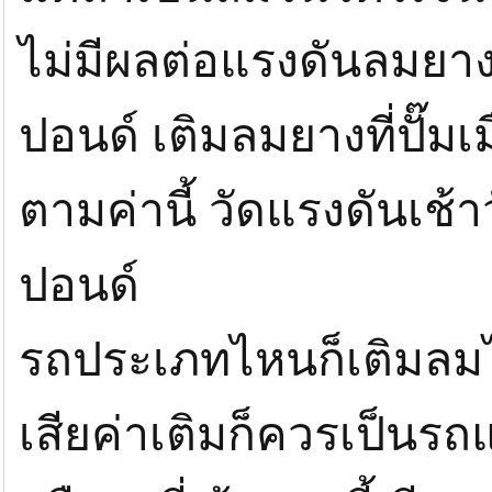
ไม่มีผลต่อแรงดันลมยาง
ปอนด์ เติมลมยางที่ปั๊มเ
ตามค่านี้ วัดแรงดันเช้า
ปอนด์
รถประเภทไหนก็เติมลมไน
เสียค่าเติมก็ควรเป็นรถ