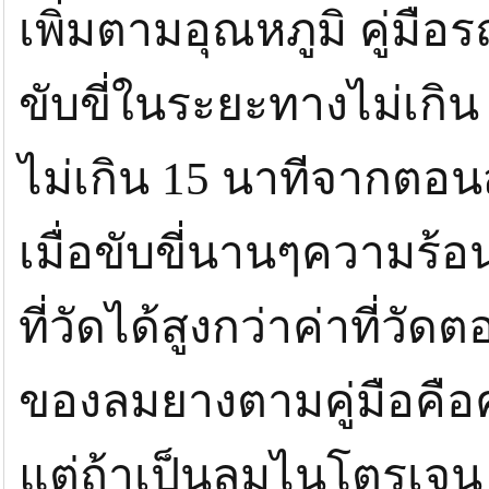
เพิ่มตามอุณหภูมิ คู่มื
ขับขี่ในระยะทางไม่เกิน
ไม่เกิน 15 นาทีจากตอนส
เมื่อขับขี่นานๆความร
ที่วัดได้สูงกว่าค่าที่ว
ของลมยางตามคู่มือคือค
แต่ถ้าเป็นลมไนโตรเจน