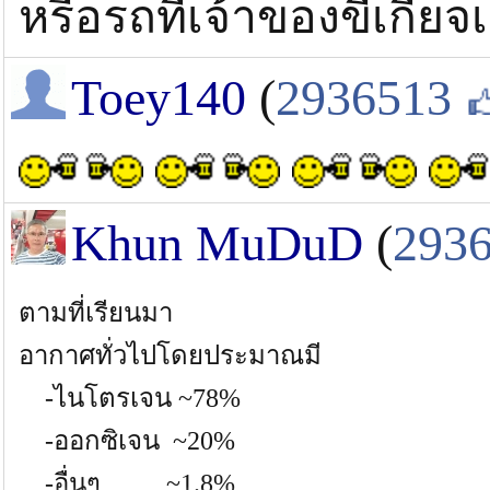
หรือรถที่เจ้าของขี้เกีย
Toey140
(
2936513
Khun MuDuD
(
293
ตามที่เรียนมา
อากาศทั่วไปโดยประมาณมี
-ไนโตรเจน ~78%
-ออกซิเจน ~20%
-อื่นๆ ~1.8%