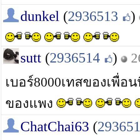
dunkel
(
2936513
)
sutt
(
2936514
)
2
เบอร์8000เทสของเพื่อนท
ของแพง
ChatChai63
(
29365