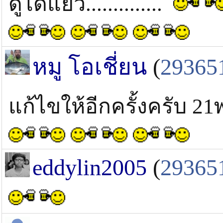
ดูได้แย้ว..............
หมู โอเชี่ยน
(
29365
แก้ไขให้อีกครั้งครับ 21
eddylin2005
(
29365