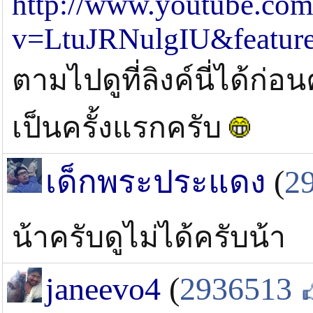
http://www.youtube.com
v=LtuJRNulgIU&featur
ตามไปดูที่ลิงค์นี่ได้ก่อ
เป็นครั้งแรกครับ
เด็กพระประแดง
(
2
น้าครับดูไม่ได้ครับน้า
janeevo4
(
2936513