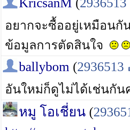
KricsanM
(
2936513
อยากจะซื้ออยู่เหมือนกัน
ข้อมูลการตัดสินใจ
ballybom
(
2936513
อันใหม่ก็ดูไม่ได้เช่นกั
หมู โอเชี่ยน
(
29365