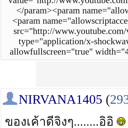
value="http://www.youtube.
</param><param name="allow
<param name="allowscriptacc
src="http://www.youtube.c
type="application/x-shockwav
allowfullscreen="true" width=
NIRVANA1405
(
29
ของเค้าดีจิงๆ........อิอิ