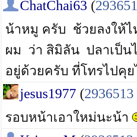
ChatChai63
(
29365
น้าหมู ครับ ช้วยลงให้ไ
ผม ว่า สิมิลัน ปลาเป็
อยู่ด้วยครับ ที่โทรไปคุ
jesus1977
(
2936513
รอบหน้าเอาใหม่นะน้า