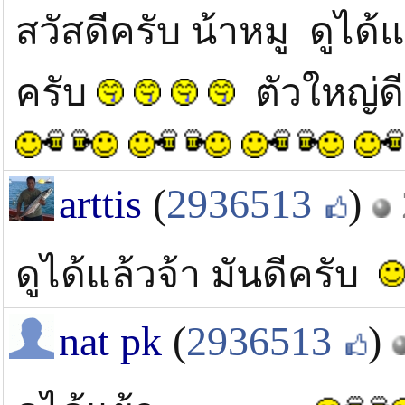
สวัสดีครับ น้าหมู ดูได
ครับ
ตัวใหญ่ด
arttis
(
2936513
)
ดูได้แล้วจ้า มันดีครับ
nat pk
(
2936513
)