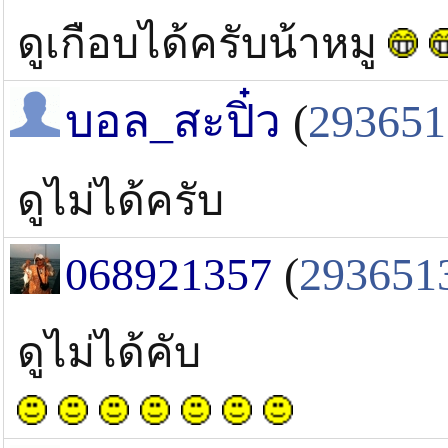
ดูเกือบได้ครับน้าหมู
บอล_สะปิ๋ว
(
293651
ดูไม่ได้ครับ
068921357
(
293651
ดูไม่ได้คับ