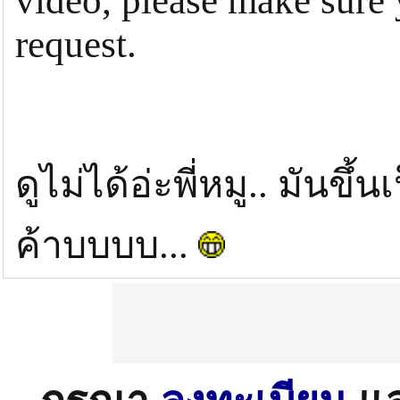
video, please make sure 
request.
ดูไม่ได้อ่ะพี่หมู.. มัน
ค้าบบบบ...