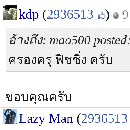
kdp
(
2936513
)
9
อ้างถึง: mao500 posted:
ครองครุ ฟิชชิ่ง ครับ
ขอบคุณครับ
Lazy Man
(
2936513