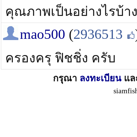
คุณภาพเป็นอย่างไรบ้า
mao500
(
2936513
ครองครุ ฟิชชิ่ง ครับ
กรุณา
ลงทะเบียน
แล
siamfis