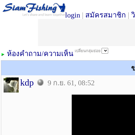
login
|
สมัครสมาชิก
|
ว
เปลี่ยนกลุ่มย่อย
ห้องคำถาม/ความเห็น
kdp
9 ก.ย. 61, 08:52