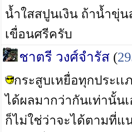
น้ำใสสปูนเงิน ถ้าน้ำขุ
เขื่อนศรีครับ
ชาตรี วงศ์จำรัส
(
29
กระสูบเหยื่อทุกประเเภ
ได้ผลมากว่ากันเท่านั้นเ
ก็ไม่ใช่ว่าจะได้ตามที่