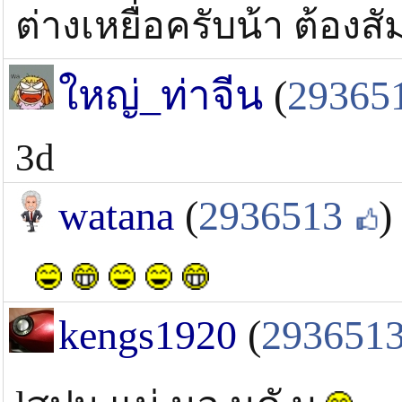
ต่างเหยื่อครับน้า ต้องส
ใหญ่_ท่าจีน
(
29365
3d
watana
(
2936513
)
kengs1920
(
293651