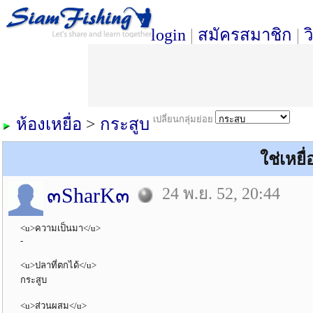
login
|
สมัครสมาชิก
|
ว
เปลี่ยนกลุ่มย่อย
ห้องเหยื่อ
>
กระสูบ
ใช่เหยื
๓SharK๓
24 พ.ย. 52, 20:44
<u>ความเป็นมา</u>
-
<u>ปลาที่ตกได้</u>
กระสูบ
<u>ส่วนผสม</u>