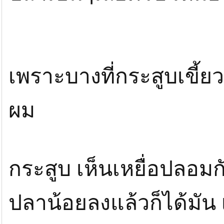
เพราะบางที่กระสูบเขี้ย
ผม
กระสูบ เห็นเหยื่อปลอมกั
ปลาน้อยลงแล้วก็ได้มัน