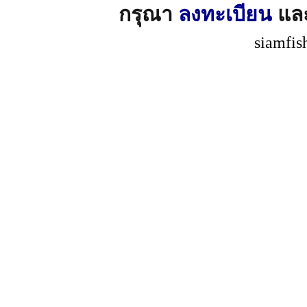
กรุณา
ลงทะเบียน
แล
siamfis