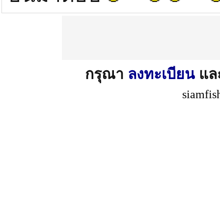
กรุณา
ลงทะเบียน
แล
siamfis