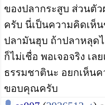
ของปลากระสูบ ส่วนตัวผ
ครับ นี่เป็นความคิดเห็
ปลามันฮุบ ถ้าปลาหลุด
ก็ไม่เชื่อ พอเจอจริง เลย
ธรรมชาตินะ อยกเห็นคว
ขอบคุณครับ