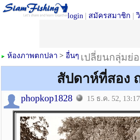
login
|
สมัครสมาชิก
|
ว
ห้องภาพตกปลา
>
อื่นๆ
เปลี่ยนกลุ่มย่
สัปดาห์ที่สอง 
phopkop1828
15 ธ.ค. 52, 13:17