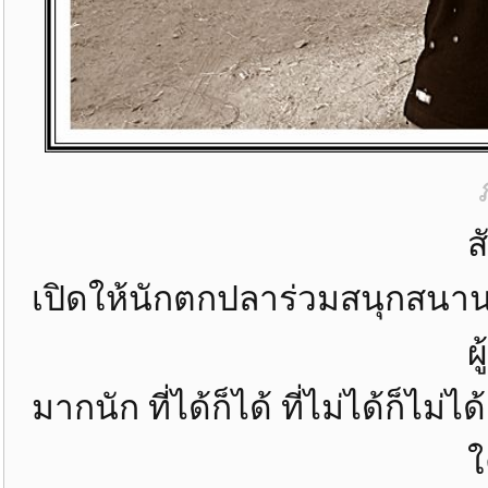
สัปดาห์ที่สองของ 
เปิดให้นักตกปลาร่วมสนุกสนานกั
ผู้คนดูจะบางตาไ
มากนัก ที่ได้ก็ได้ ที่ไม่ได้ก็ไม่ไ
ใครเป็นใครก็ลอ