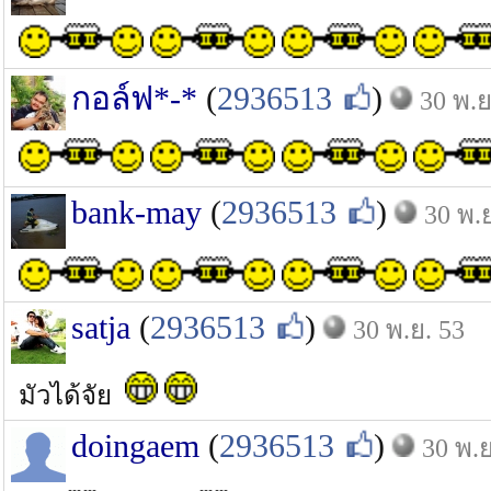
กอล์ฟ*-*
(
2936513
)
30 พ.ย
bank-may
(
2936513
)
30 พ.
satja
(
2936513
)
30 พ.ย. 53
มัวได้จัย
doingaem
(
2936513
)
30 พ.ย