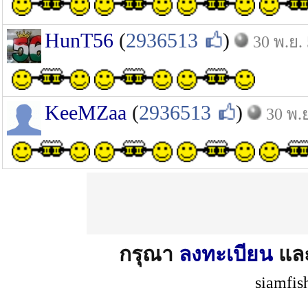
HunT56
(
2936513
)
30 พ.ย.
KeeMZaa
(
2936513
)
30 พ.
กรุณา
ลงทะเบียน
แล
siamfis