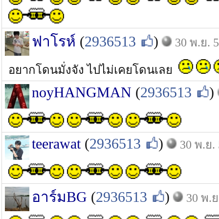
ฟาโรห์
(
2936513
)
30 พ.ย. 
อยากโดนมั่งจัง ไปไม่เคยโดนเลย
noyHANGMAN
(
2936513
)
teerawat
(
2936513
)
30 พ.ย.
อาร์มBG
(
2936513
)
30 พ.ย