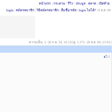
หน้าแรก
|
กระดาน
|
รีวิว
|
ประมูล
|
ตลาด
|
เปิดท้าย
login
|
สมัครสมาชิก
|
วิธีสมัครสมาชิก
|
ลืมชื่อ/รหัส
|
login ไม่ได้?
|
8 ส.ค. 69
ความเห็น: 3 - [6 ก.พ. 54, 16:23] ดู: 1,372 - [8 ส.ค. 69, 23:01]
1