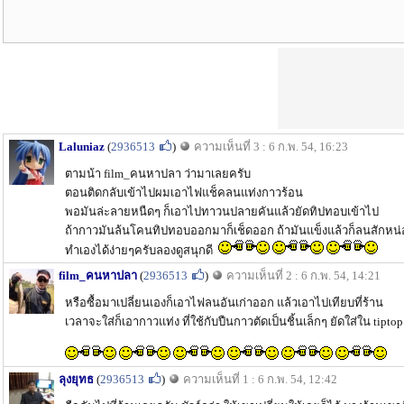
Laluniaz
(
2936513
)
ความเห็นที่ 3 : 6 ก.พ. 54, 16:23
ตามน้า film_คนหาปลา ว่ามาเลยครับ
ตอนติดกลับเข้าไปผมเอาไฟแช็คลนแท่งกาวร้อน
พอมันล่ะลายหนืดๆ ก็เอาไปทาวนปลายคันแล้วยัดทิปทอบเข้าไป
ถ้ากาวมันล้นโคนทิปทอบออกมาก็เช็ดออก ถ้ามันแข็งแล้วก็ลนสักหน
ทำเองได้ง่ายๆครับลองดูสนุกดี
film_คนหาปลา
(
2936513
)
ความเห็นที่ 2 : 6 ก.พ. 54, 14:21
หรือซื้อมาเปลี่ยนเองก็เอาไฟลนอันเก่าออก แล้วเอาไปเทียบที่ร้าน
เวลาจะใส่ก็เอากาวแท่ง ที่ใช้กับปืนกาวตัดเป็นชิ้นเล็กๆ ยัดใส่ใน tip
ลุงยุทธ
(
2936513
)
ความเห็นที่ 1 : 6 ก.พ. 54, 12:42