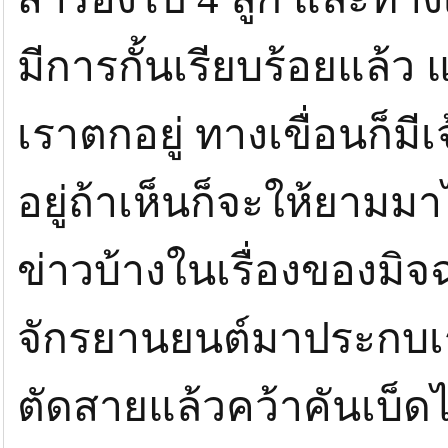
มีการกั้นเรียบร้อยแล้ว
เราตกอยู่ ทางเขื่อนก็มีเ
อยู่ถ้าเห็นก็จะให้ยามม
ข่าวบ้างในเรื่องของมิจ
จักรยานยนต์มาประกบเร
ตัดสายแล้วคว้าคันเบ็ด