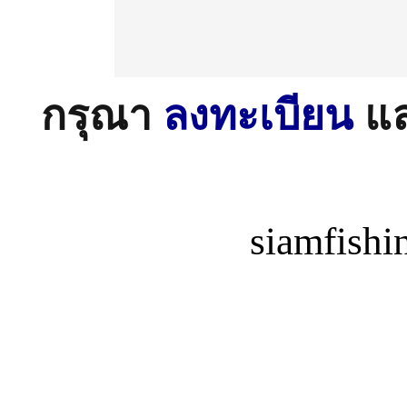
กรุณา
ลงทะเบียน
แ
siamfish