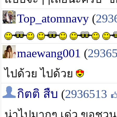
Top_atomnavy
(
293
maewang001
(
2936
ไปด้วย ไปด้วย
กิตติ สืบ
(
2936513
น่าไปมากๆ เด่ว ขอชวนเพื