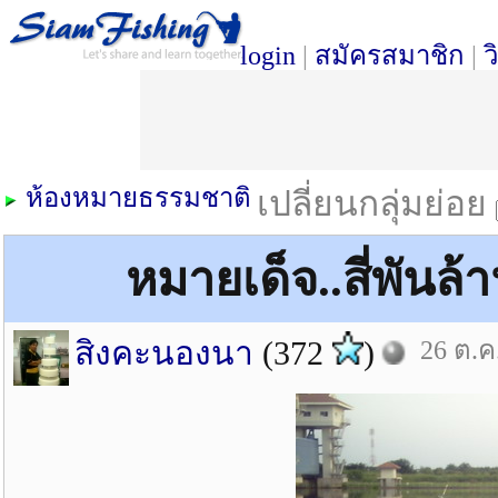
login
|
สมัครสมาชิก
|
ว
ห้องหมายธรรมชาติ
เปลี่ยนกลุ่มย่อย
หมายเด็จ..สี่พันล
สิงคะนองนา
(372
)
26 ต.ค