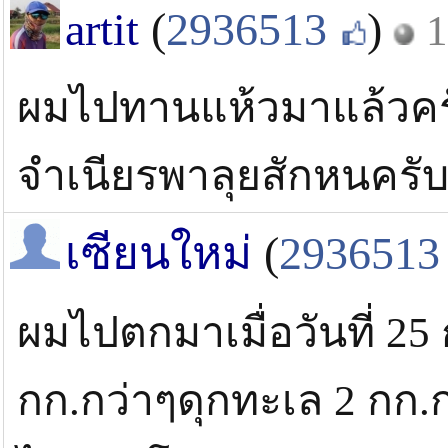
artit
(
2936513
)
1
ผมไปทานแห้วมาแล้วค
จำเนียรพาลุยสักหนครั
เซียนใหม่
(
2936513
ผมไปตกมาเมื่อวันที่ 25 
กก.กว่าๆดุกทะเล 2 กก.