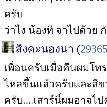
ครับ
ว่าไง น้องที จาไปด้วย กั
สิงคะนองนา
(
2936
เพื่อนครับเมื่อคืนผมโท
ไหลขึ้นแล้วครับและสีข
ครับ....เสาร์นี้ผมอาจไปค