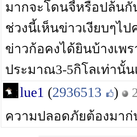
มากจะโดนจี้หรือปล้นกั
ช่วงนี้เห็นข่าวเงียบๆไป
ข่าวก้อคงได้ยินบ้างเพร
ประมาณ3-5กิโลเท่านั้น
lue1
(
2936513
)
ความปลอดภัยต้องมาก