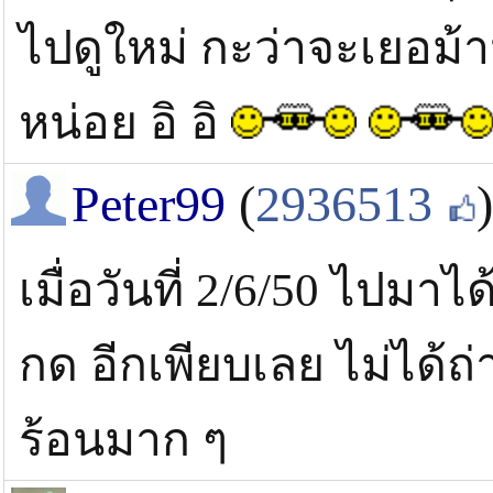
ไปดูใหม่ กะว่าจะเยอม้
หน่อย อิ อิ
Peter99
(
2936513
)
เมื่อวันที่ 2/6/50 ไปมาได
กด อีกเพียบเลย ไม่ได้ถ
ร้อนมาก ๆ