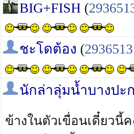
BIG+FISH
(
293651
ชะโดต้อง
(
2936513
นักล่าลุ่มน้ำบางปะ
ข้างในตัวเขื่อนเดี๋ยวนี้