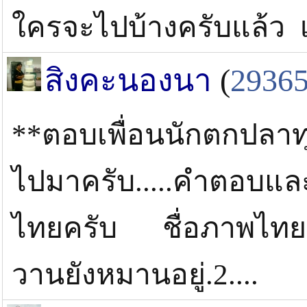
ใครจะไปบ้างครับแล้ว 
สิงคะนองนา
(
2936
**ตอบเพื่อนนักตกปลาทุก
ไปมาครับ.....คำตอบแ
ไทยครับ ชื่อภาพไทย...
วานยังหมานอยู่.2....