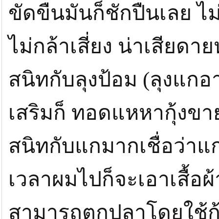
ขัดขืนมันก็ชักปืนเลย ไม
ไม่กล้าเสี่ยง น่าเสีย
สนิทกับลุงป้อม (ลุงแกอ
เสริมก็ ทอดแหหากุ้งขา
สนิทกับแกมากเชื่อว่าแ
เวลาผมไปก็จะเอาเสื้อผ้
สามารถตกปลาโดยใช้กุ้งแ