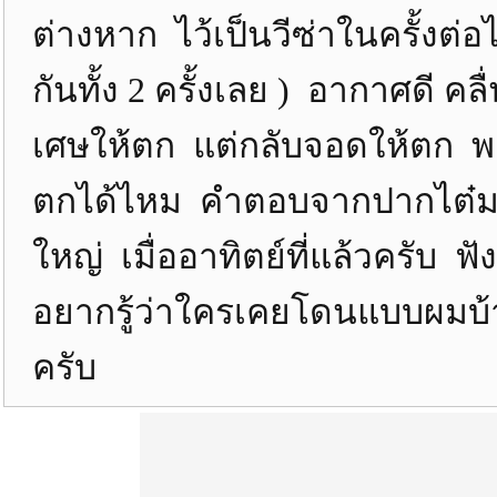
ต่างหาก ไว้เป็นวีซ่าในครั้งต่อ
กันทั้ง 2 ครั้งเลย ) อากาศดี คล
เศษให้ตก แต่กลับจอดให้ตก พ
ตกได้ไหม คำตอบจากปากไต๋มด 
ใหญ่ เมื่ออาทิตย์ที่แล้วครับ ฟั
อยากรู้ว่าใครเคยโดนแบบผมบ้
ครับ