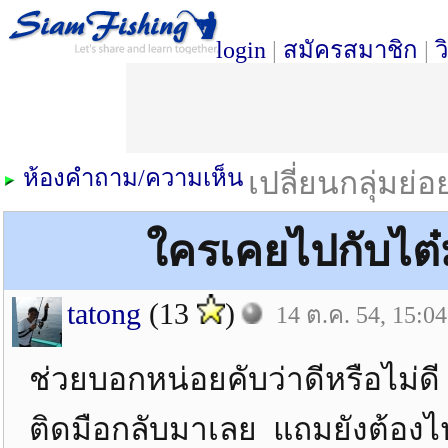
login
|
สมัครสมาชิก
|
ว
ห้องคำถาม/ความเห็น
เปลี่ยนกลุ่มย่
ใครเคยไปกับไต๋
tatong
(13
)
14 ต.ค. 54, 15:04
ช่วยบอกหน่อยคับว่าดีหรือไม่ด
ติดมือกลับมาเลย แถมยังต้อง