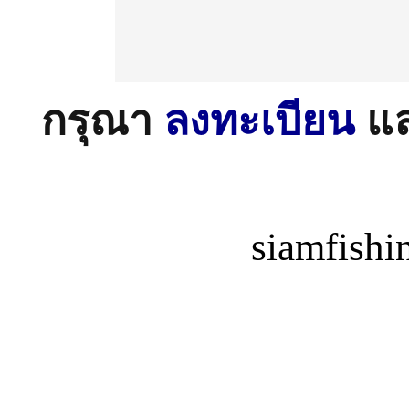
กรุณา
ลงทะเบียน
แ
siamfish