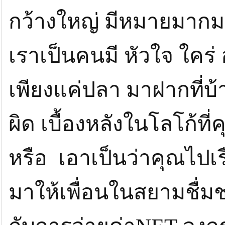
กว้างใหญ่ มีหมายมากมาย
เราเป็นคนมี หัวใจ ใคร
เพียงแค่ปลา มาฝากที่บ้
ผิด เบื้องหลังในโลโก้ที่
หรือ เอาเป็นว่าคุณไปเร
มาให้เพื่อนในสยามชื่มชม