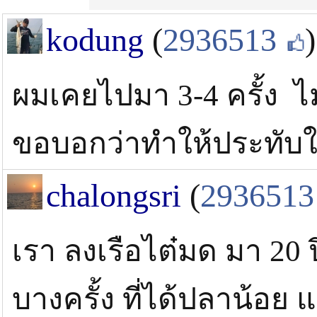
kodung
(
2936513
)
ผมเคยไปมา 3-4 ครั้ง ไ
ขอบอกว่าทำให้ประทับใ
chalongsri
(
2936513
เรา ลงเรือไต๋มด มา 20 ปี
บางครั้ง ที่ได้ปลาน้อย