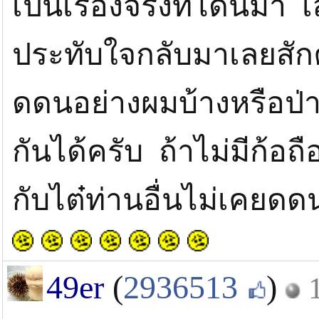
เป็นเรื่องจริงที่โดนมา 
ประทับใจกลับมาเลยสักคร
ดดนอย่างผมบ้างหรือป่าว
กันได้ครับ ถ้าไม่มีก้อ
กับไต๋ท่านอื่นไม่เคยดดน
49er
(
2936513
)