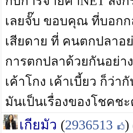
กับการจ่ายค่าNET ลงกระ
เลยจั๊บ ขอบคุณ ที่บอกกล่
เสียดาย ที่ คนตกปลาอย่
การตกปลาด้วยกันอย่างจร
เค้าโกง เค้าเบี้ยว ก็ว่า
มันเป็นเรื่องของโชคชะ
เกียมัว
(
2936513
)