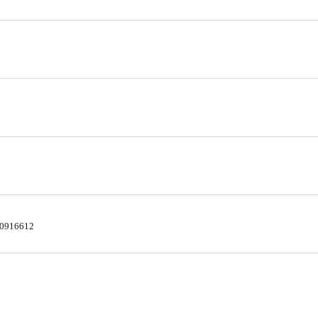
840916612