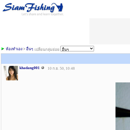
ห้องทำเอง
>
อื่นๆ
เปลี่ยนกลุ่มย่อย
khadang001
10 ก.ย. 50, 10:48