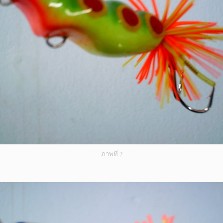
ภาพที่ 2