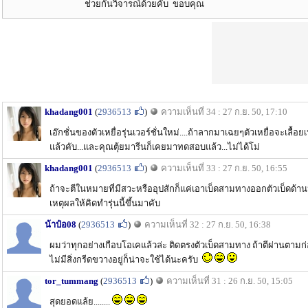
ช่วยกันวิจารณ์ด้วยคับ ขอบคุณ
khadang001
(
2936513
)
ความเห็นที่ 34 : 27 ก.ย. 50, 17:10
เอ๊กชั่นของตัวเหยื่อรุ่นเวอร์ชั่นใหม่....ถ้าลากมาเฉยๆตัวเหยื่อจะเ
แล้วคับ...และคุณตุ้ยมารีนก็เคยมาทดสอบแล้ว...ไม่ได้โม่
khadang001
(
2936513
)
ความเห็นที่ 33 : 27 ก.ย. 50, 16:55
ถ้าจะตีในหมายที่มีสวะหรืออุปสักก็แค่เอาเบ็ดสามทางออกตัวเบ็ดด้าน
เหตุผลให้คิดทำรุ่นนี้ขึ้นมาคับ
น้าป๋อ08
(
2936513
)
ความเห็นที่ 32 : 27 ก.ย. 50, 16:38
ผมว่าทุกอย่างเกือบโอเคแล้วล่ะ ติดตรงตัวเบ็ดสามทาง ถ้าตีผ่านตามก่อ
ไม่มีสิ่งกรีดขวางอยู่ก็น่าจะใช้ได้นะครับ
tor_tummang
(
2936513
)
ความเห็นที่ 31 : 26 ก.ย. 50, 15:05
สุดยอดแล้ย........