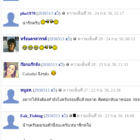
pha1970
(
2936513
)
ความเห็นที่ 30 : 24 ก.ย. 50, 15:17
น่ารักครับ
หรั่งนครสวรรค์
(
2936513
)
ความเห็นที่ 29 : 24 ก.ย. 50, 00:15
ก๊อกแก๊กจัง
(
2936513
)
ความเห็นที่ 28 : 23 ก.ย. 50, 11:33
Colorful จิงๆค่ะ
หมูอท.
(
2936513
)
ความเห็นที่ 27 : 22 ก.ย. 50, 23:58
อยากได้จังต้องทำยังไงครับรอบที่แล้วพลาด ติดต่อกลับมาหน่อย 0
Eak_Fishing
(
2936513
)
ความเห็นที่ 26 : 22 ก.ย. 50, 18:08
น้าๆครับผมขอตัวนึงนะครับ/สมาชิกหใม่