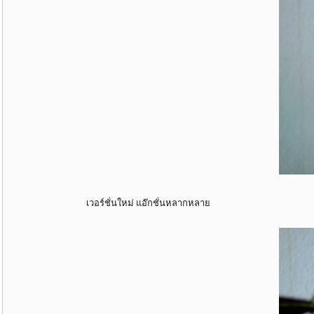
เวอร์ชั่นใหม่ แอ๊กชั่นหลากหลาย