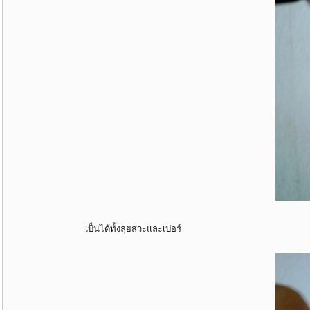
เป็นได้ทั้งลุยสวะและเปอร์