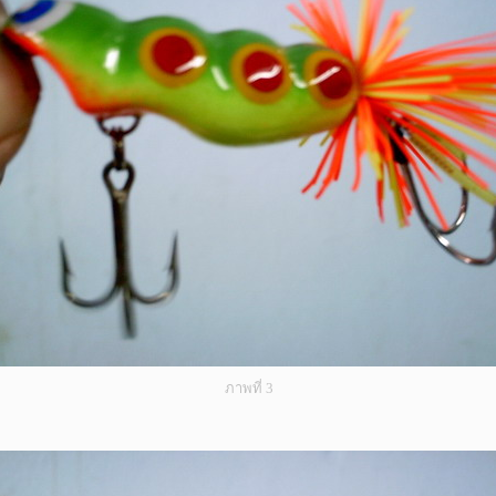
ภาพที่ 3