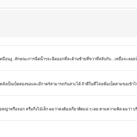
ลื้อยเหมือนงู...ลักษณะการฉีดน้ำๆจะฉีดออกที่ละด้านซ้ายที่ขวาที่สลับกับ....เหยื่
หลังเป็นเบ็ดสองขอและมีกาดร์สามารถกันสวะได้ ถ้าตีในที่โล่งเพิ่มเบ็ดสามขอเข้าไ
หญ่าหรือจอก หรือกิ่งไม้เล็ก ผมว่าคงต้องเกี่ยวติดแน่ ๆ เลย ตามความคิด ผมว่า บร