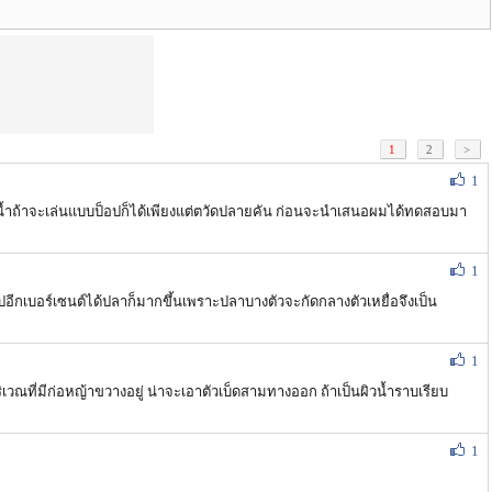
1
2
>
1
อจะลอยน้ำถ้าจะเล่นแบบป็อปก็ได้เพียงแต่ตวัดปลายคัน ก่อนจะนำเสนอผมได้ทดสอบมา
1
ปอีกเบอร์เซนต์ได้ปลาก็มากขึ้นเพราะปลาบางตัวจะกัดกลางตัวเหยื่อจึงเป็น
1
ิเวณที่มีก่อหญ้าขวางอยู่ น่าจะเอาตัวเบ็ดสามทางออก ถ้าเป็นผิวน้ำราบเรียบ
1