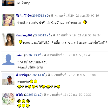
ผมด้วยๆๆ
ก๊อกแก๊กจัง
(
2936513
)
ความเห็นที่ 20 : 21 ก.ย. 50, 09:46
ร่วมด้วยช่วยกัน น่ารักค่ะ ร่วมจับฉลากด้วยนะคะ
khadang001
(
2936513
)
ความเห็นที่ 19 : 21 ก.ย. 50, 09:34
patoo ....ผมได้รับไม้แล้วเดี๋ยวเหลาขนาด 3cm กะ เวอร์ชั่นใหม่
patoo
(
2936513
)
ความเห็นที่ 18 : 20 ก.ย. 50, 17:45
น้าครับได้รับไม้ยังครับ
ส่งemsไปให้นะครับ
ต่ายจรัญ
(
2936513
)
ความเห็นที่ 17 : 20 ก.ย. 50, 13:08
สวยครับ
ต.โต้ง
(
2936513
)
ความเห็นที่ 16 : 20 ก.ย. 50, 09:30