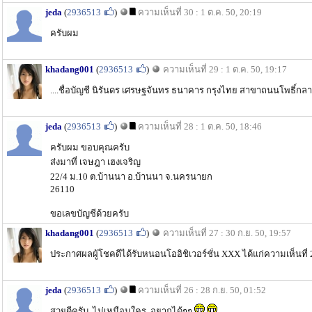
jeda
(
2936513
)
ความเห็นที่ 30 : 1 ต.ค. 50, 20:19
ครับผม
khadang001
(
2936513
)
ความเห็นที่ 29 : 1 ต.ค. 50, 19:17
....ชื่อบัญชี นิรันดร เศรษฐจันทร ธนาคาร กรุงไทย สาขาถนนโพธิ์กล
jeda
(
2936513
)
ความเห็นที่ 28 : 1 ต.ค. 50, 18:46
ครับผม ขอบคุณครับ
ส่งมาที่ เจษฎา เฮงเจริญ
22/4 ม.10 ต.บ้านนา อ.บ้านนา จ.นครนายก
26110
ขอเลขบัญชีด้วยครับ
khadang001
(
2936513
)
ความเห็นที่ 27 : 30 ก.ย. 50, 19:57
ประกาศผลผู้โชคดีได้รับหนอนโออิชิเวอร์ชั่น XXX ได้แก่ความเห็นที่ 
jeda
(
2936513
)
ความเห็นที่ 26 : 28 ก.ย. 50, 01:52
สวยดีครับ ไม่เหมือนใคร อยากได้ๆๆ