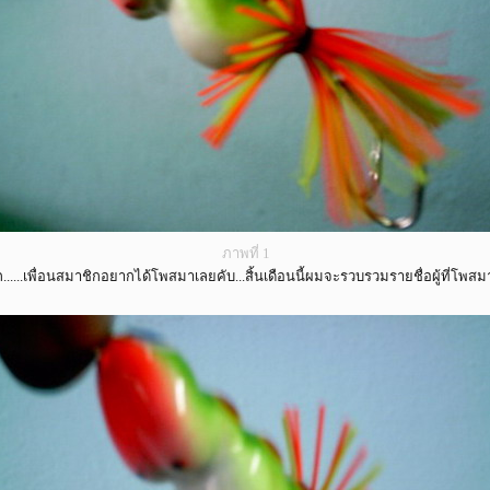
ภาพที่ 1
มาก......เพื่อนสมาชิกอยากได้โพสมาเลยคับ...สิ้นเดือนนี้ผมจะรวบรวมรายชื่อผู้ที่โพสมา