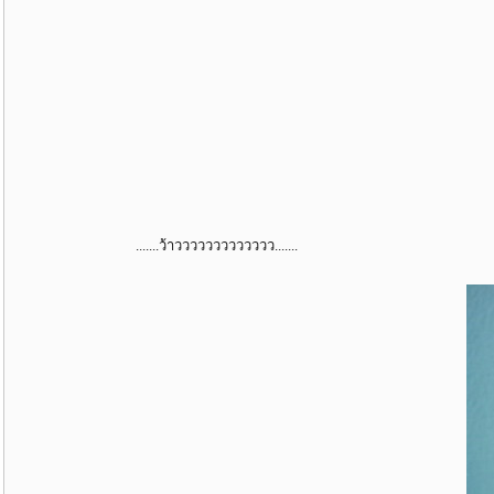
.......ว้าววววววววววววว.......