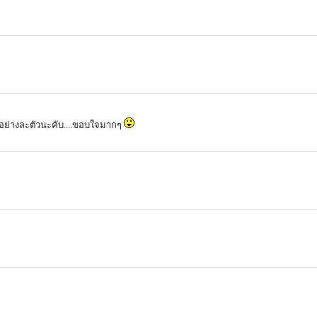
ให้อย่างละตัวนะคับ....ขอบใจมากๆ