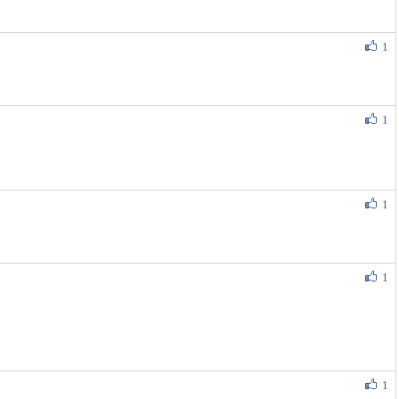
1
1
1
1
1