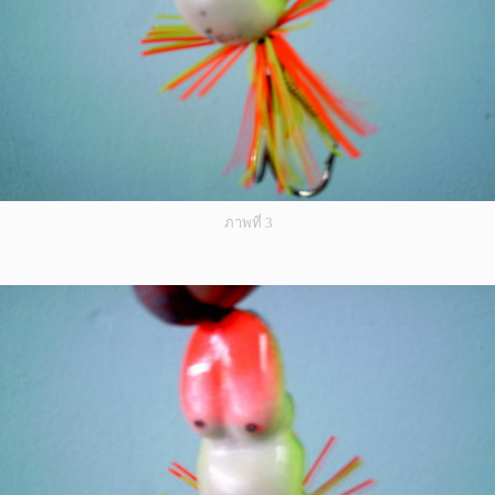
ภาพที่ 3