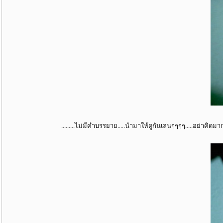
.........ไม่มีคำบรรยาย.....นำมาให้ดูกันเล่นๆๆๆๆ.....อย่าคิด