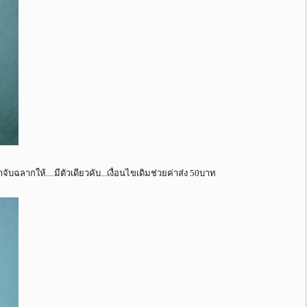
จับฉลากให้....มีตัวเดียวคับ...เงื่อนไขเดิมช่วยค่าส่ง 50บาท