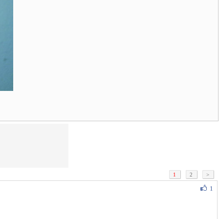
1
2
>
1