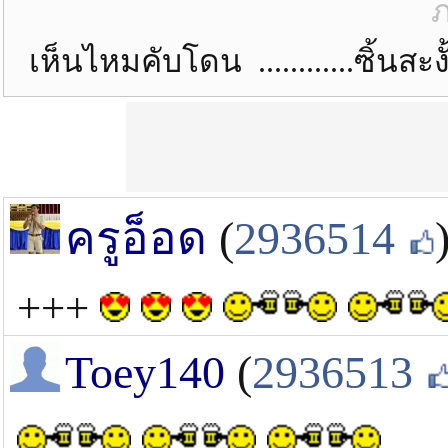
ภ
เห็นไหมคับโดน ............ซิ้นสะ
ครูอ็อด
(
2936514
+++
Toey140
(
2936513