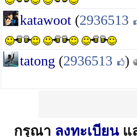
katawoot
(
2936513
tatong
(
2936513
)
กรุณา
ลงทะเบียน
แ