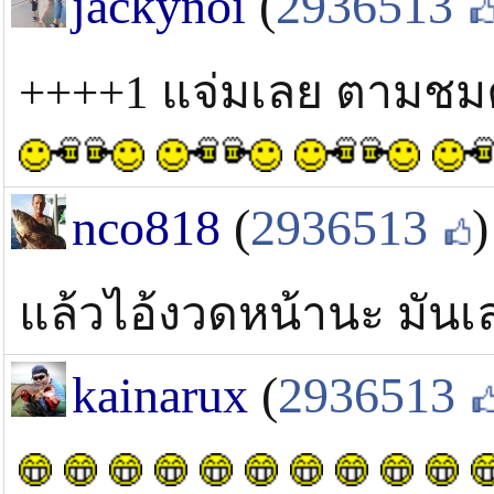
jackynoi
(
2936513
++++1 แจ่มเลย ตามชม
nco818
(
2936513
)
แล้วไอ้งวดหน้านะ มัน
kainarux
(
2936513