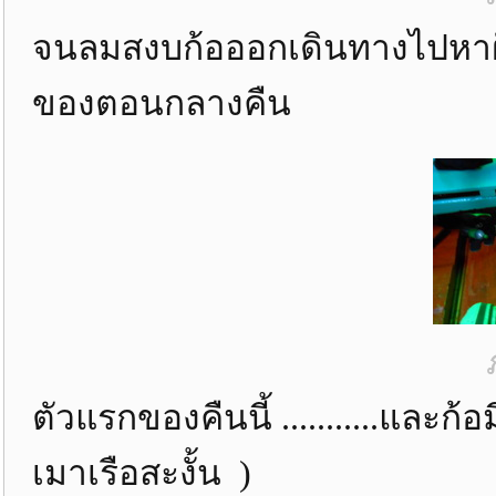
จนลมสงบก้อออกเดินทางไปหาฝัน
ของตอนกลางคืน
ตัวแรกของคืนนี้ ...........และ
เมาเรือสะงั้น )