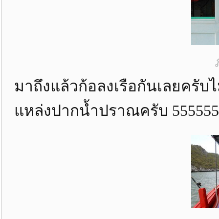
มาถึงแล้วก้อลงเรือกันเลยครับไม
แหล่งปากน้ำปราณครับ 555555