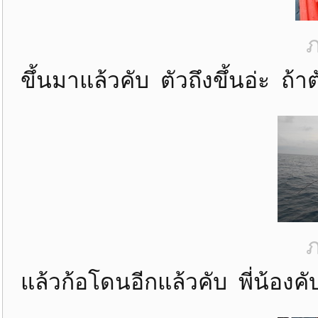
ภ
ขึ้นมาแล้วคับ ตัวถึงขึ้นอ่ะ ถ้
ภ
แล้วก้อโดนอีกแล้วคับ พี่น้องค