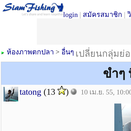
login
|
สมัครสมาชิก
|
ว
ห้องภาพตกปลา
>
อื่นๆ
เปลี่ยนกลุ่มย่
ขำๆ ท
tatong
(13
)
10 เม.ย. 55, 10:0