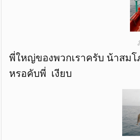
พี่ใหญ่ของพวกเราครับ น้าสมโ
หรอคับพี่ เงียบ