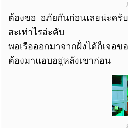
ต้องขอ อภัยกันก่อนเลยน่ะครับ
สะเท่าไรอ่ะคับ
พอเรือออกมาจากฝั่งได้ก็เจอของใ
ต้องมาแอบอยู่หลังเขาก่อน