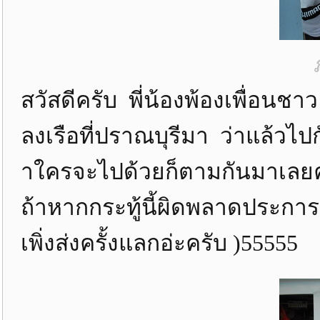
สวัสดีครับ พี่น้องพ้องเพื่อนชา
ลงเรือที่ปราณบุรีมา ว่าแล้วไปกั
าใครจะไปด้วยก็ตามกันมาเลย
ถ้าหากกระทู้นี้ผิดพลาดประการใ
เพิ่งส่งครั้งแลกอ่ะครับ )55555