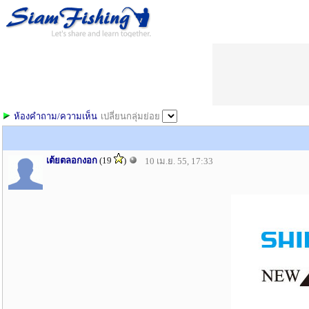
ห้องคำถาม/ความเห็น
เปลี่ยนกลุ่มย่อย
เต้ยตลอกงอก
(19
)
10 เม.ย. 55, 17:33