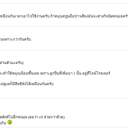
มือนกันเวลาเอาไปใช้งานครับ ถ้าหมุนสปูนมือป่าวเสียงมันจะต่างกันนิดหน่อยคร
หนเพราะกว่ากันครับ
นส่วนตัวนะครับ)
่จะทำให้หมุนเนียนขึ้นเลย เพราะลูกปืนที่เพิ่มมา 1 นั้น อยู่ที่ไลน์โรลเลอร์
ม่ดูแลก็มีสิทธิพังได้เหมือนกันครับ
ดตังค์ไปอีกหน่อย (ผมว่า elf สวยกว่าด้วย)
อๆกัน