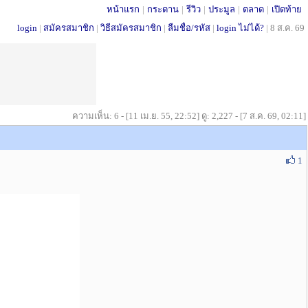
หน้าแรก
|
กระดาน
|
รีวิว
|
ประมูล
|
ตลาด
|
เปิดท้าย
login
|
สมัครสมาชิก
|
วิธีสมัครสมาชิก
|
ลืมชื่อ/รหัส
|
login ไม่ได้?
|
8 ส.ค. 69
ความเห็น: 6 - [11 เม.ย. 55, 22:52] ดู: 2,227 - [7 ส.ค. 69, 02:11]
1