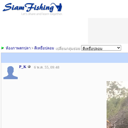
ห้องภาพตกปลา
>
ตีเหยื่อปลอม
เปลี่ยนกลุ่มย่อย
P_K
6 พ.ค. 55, 09:48