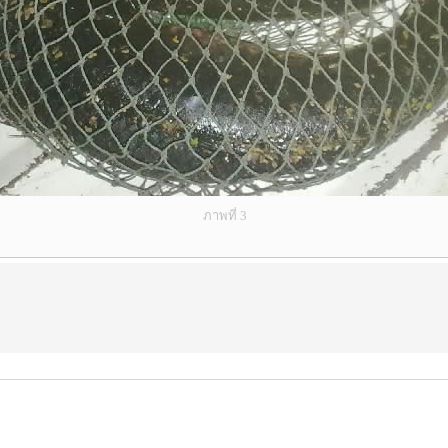
ภาพที่ 3