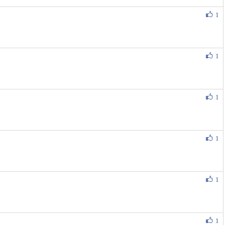
1
1
1
1
1
1