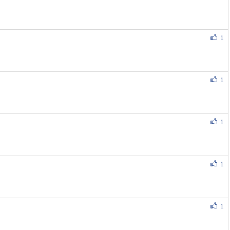
1
1
1
1
1