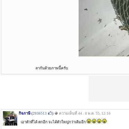
ลากันด้วยภาพนี้ครับ
กิจภาษี
(
2936513
)
ความเห็นที่ 44 : 8 พ.ค. 55, 12:16
เอาตัวที่ได้ ตกอีก จะได้ตัวใหญ่กว่าเดิมอีก