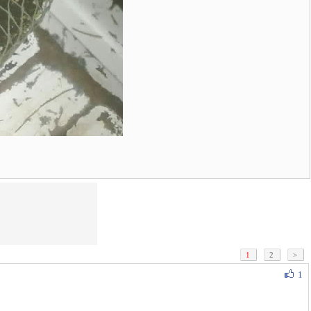
1
2
>
1