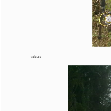
หล่อเลย.