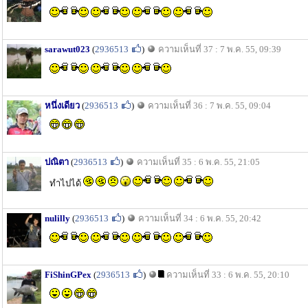
sarawut023
(
2936513
)
ความเห็นที่ 37 : 7 พ.ค. 55, 09:39
หนึ่งเดียว
(
2936513
)
ความเห็นที่ 36 : 7 พ.ค. 55, 09:04
ปณิตา
(
2936513
)
ความเห็นที่ 35 : 6 พ.ค. 55, 21:05
ทำไปได้
nulilly
(
2936513
)
ความเห็นที่ 34 : 6 พ.ค. 55, 20:42
FiShinGPex
(
2936513
)
ความเห็นที่ 33 : 6 พ.ค. 55, 20:10