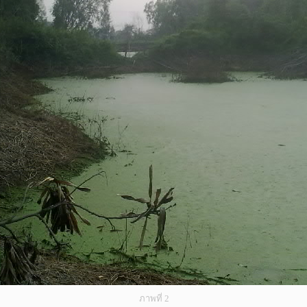
ภาพที่ 2