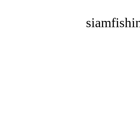
siamfish