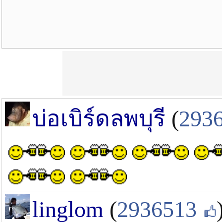
บ่อเบิร์ดลพบุรี
(
293
linglom
(
2936513