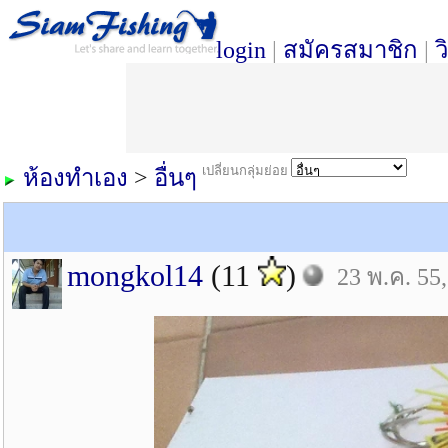
login
|
สมัครสมาชิก
|
ว
เปลี่ยนกลุ่มย่อย
ห้องทำเอง
>
อื่นๆ
mongkol14
(11
)
23 พ.ค. 55,