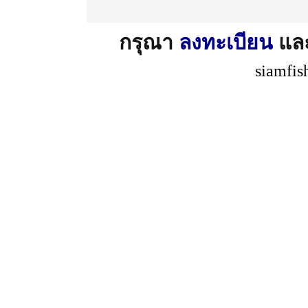
กรุณา
ลงทะเบียน
แล
siamfis