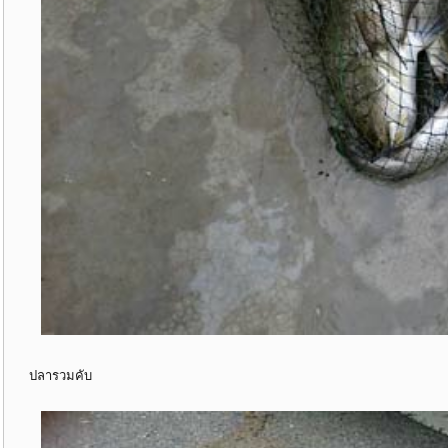
ปลารวมคับ