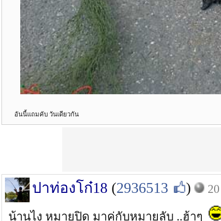
อันนี้แถมคับ วันเดียวกัน
ปาท่องโก๋18
(
2936513
)
20
น้านไง หมายปิด มาคู่กับหมายลับ ..ฮ้าๆ