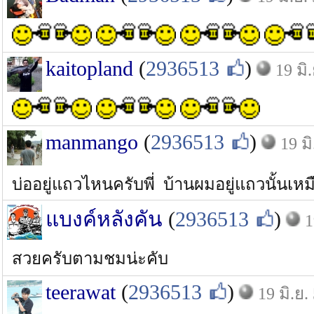
kaitopland
(
2936513
)
19 มิ
manmango
(
2936513
)
19 มิ
บ่ออยู่แถวไหนครับพี่ บ้านผมอยู่แถวนั้นเหม
แบงค์หลังคัน
(
2936513
)
1
สวยครับตามชมน่ะคับ
teerawat
(
2936513
)
19 มิ.ย.