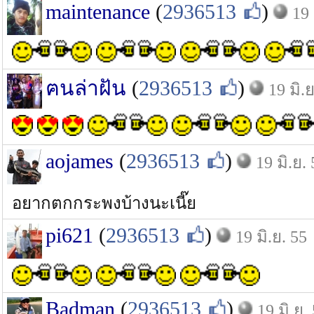
maintenance
(
2936513
)
19 
ฅนล่าฝัน
(
2936513
)
19 มิ.ย
aojames
(
2936513
)
19 มิ.ย.
อยากตกกระพงบ้างนะเนี๊ย
pi621
(
2936513
)
19 มิ.ย. 55
Badman
(
2936513
)
19 มิ.ย.