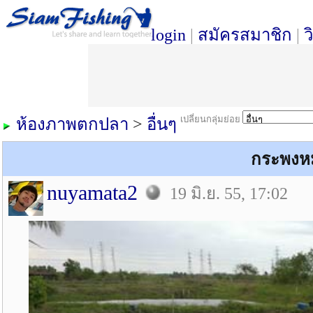
login
|
สมัครสมาชิก
|
ว
เปลี่ยนกลุ่มย่อย
ห้องภาพตกปลา
>
อื่นๆ
กระพงหม
nuyamata2
19 มิ.ย. 55, 17:02