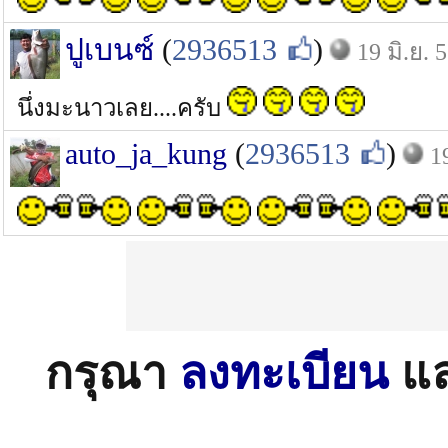
ปูเบนซ์
(
2936513
)
19 มิ.ย. 
นึ่งมะนาวเลย....ครับ
auto_ja_kung
(
2936513
)
1
กรุณา
ลงทะเบียน
แ