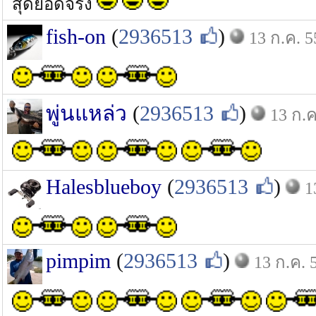
สุดยอดจริง
fish-on
(
2936513
)
13 ก.ค. 5
พู่นแหล่ว
(
2936513
)
13 ก.ค
Halesblueboy
(
2936513
)
1
pimpim
(
2936513
)
13 ก.ค. 