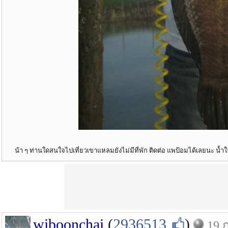
น้า ๆ ท่านใดสนใจไปเที่ยวเขาแหลมยังไม่มีที่พัก ติดต่อ แพป้อมได้เลยนะ น
wiboonchai
(
2936513
)
19 