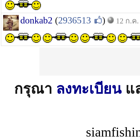
donkab2
(
2936513
)
12 ก.ค.
กรุณา
ลงทะเบียน
แ
siamfish