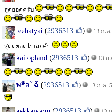
สุดยอดครับ
teehatyai
(
2936513
)
13 ก.ค.
สุดดยอดไปเลยคับ
kaitopland
(
2936513
)
13 ก.
พรือโฉ้
(
2936513
)
13 ก.ค. 
aekkapoom
(
2936513
)
13 ก