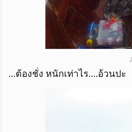
...ต้องชั่ง หนักเท่าไร....อ้วนปะ