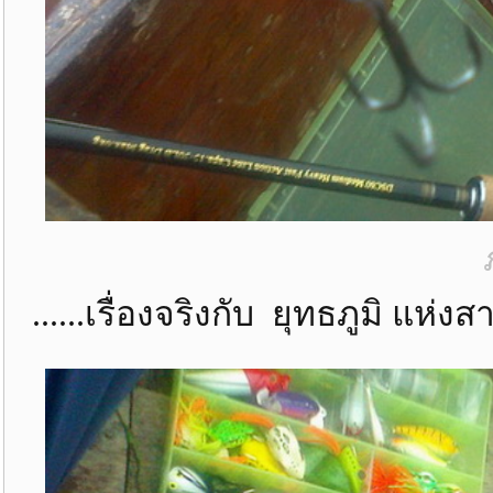
......เรื่องจริงกับ ยุทธภูมิ แห่งสา