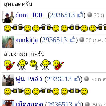
สุดยอดครับ
dum_100_
(
2936513
)
30 ก.
aunkitja
(
2936513
)
30 ก.ค. 
สวยงามมากครับ
พู่นแหล่ว
(
2936513
)
30 ก.ค
เมืองยอด
(
2936513
)
29 ก.ค