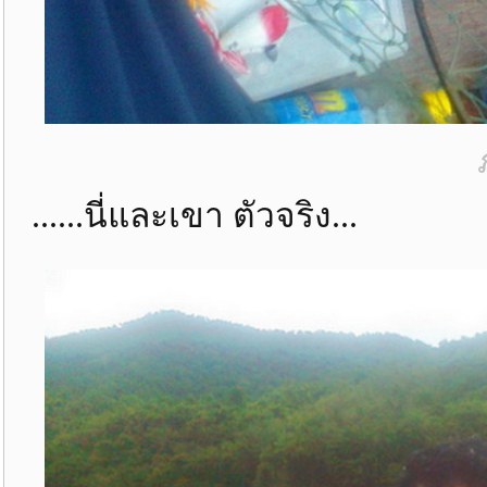
......นี่และเขา ตัวจริง...