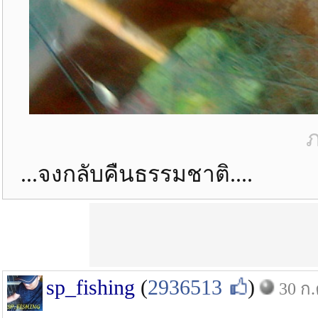
ภ
...จงกลับคืนธรรมชาติ....
sp_fishing
(
2936513
)
30 ก.