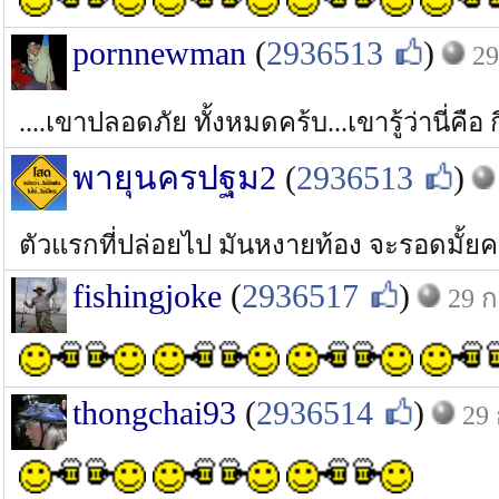
pornnewman
(
2936513
)
29
....เขาปลอดภัย ทั้งหมดคร้บ...เขารู้ว่านี่คือ
พายุนครปฐม2
(
2936513
)
ตัวแรกที่ปล่อยไป มันหงายท้อง จะรอดมั้ย
fishingjoke
(
2936517
)
29 ก
thongchai93
(
2936514
)
29 