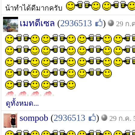
น้าทำได้ดีมากครับ
เมทดีเซล
(
2936513
)
29 ก.ค
ดูทั้งหมด...
sompob
(
2936513
)
29 ก.ค. 