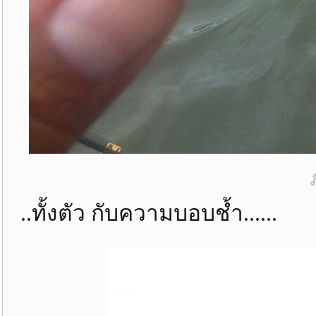
..ทั้งตัว กับความบอบช้ำ......