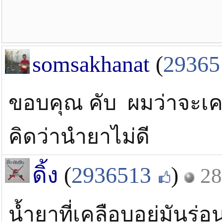
somsakhanat
(
29365
ขอบคุณ คับ ผมว่าจะเคล
คิดว่านํายาไม่ดี
ดิ้ง
(
2936513
)
28
น้ำยาที่เคลือบอยู่มันร่