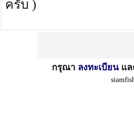
ครับ )
กรุณา
ลงทะเบียน
แล
siamfis