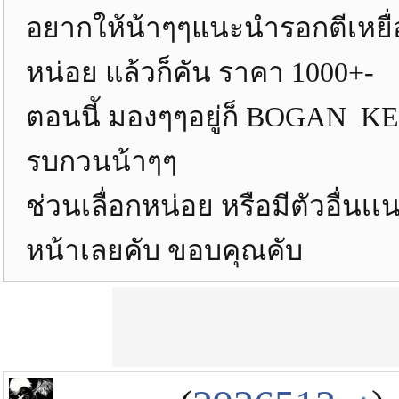
อยากให้น้าๆๆแนะนำรอกตีเหยื่
หน่อย แล้วก็คัน ราคา 1000+-
ตอนนี้ มองๆๆอยู่ก็ BOGAN 
รบกวนน้าๆๆ
ช่วนเลื่อกหน่อย หรือมีตัวอื่
หน้าเลยคับ ขอบคุณคับ