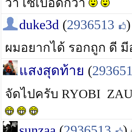
ว่า เซเบอดีกว่า
duke3d
(
2936513
)
ผมอยากได้ รอกถูก ดี ม
แสงสุดท้าย
(
29365
จัดไปครับ RYOBI ZAUB
sunzaa
(
2936513
)