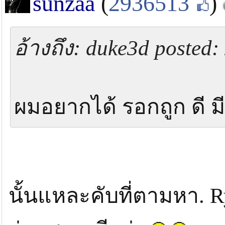
sunzaa
(
2936513
)
อ้างถึง: duke3d posted
ผมอยากได้ รอกถูก ดี ม
นั้นแหละคับที่ตามหา. Ry