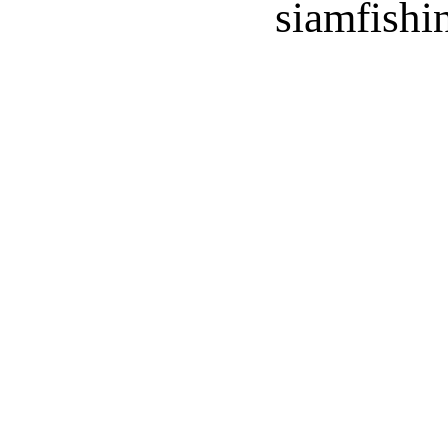
siamfish