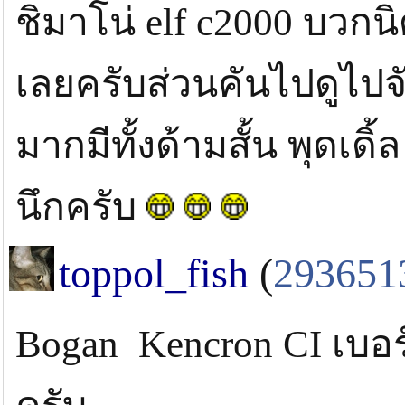
ชิมาโน่ elf c2000 บวกน
เลยครับส่วนคันไปดูไปจ
มากมีทั้งด้ามสั้น พุดเดิ
นึกครับ
toppol_fish
(
293651
Bogan Kencron CI เบอร์