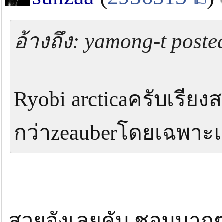
อ้างถึง: yamong-t post
Ryobi arcticaครับเรีย
กว่าzeauberโดยเฉพาะ
สวยจังเลยคับ ชอบมากๆๆแ