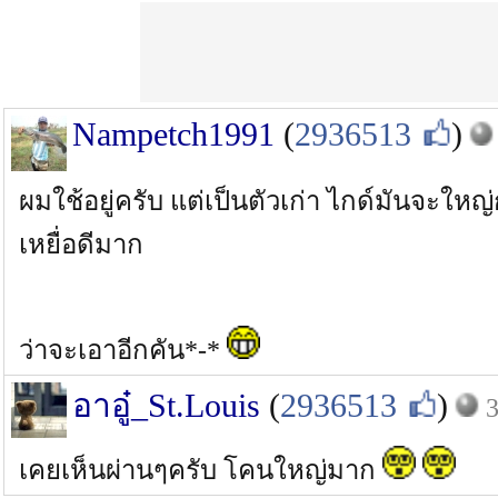
Nampetch1991
(
2936513
)
ผมใช้อยู่ครับ แต่เป็นตัวเก่า ไกด์มันจะให
เหยื่อดีมาก
ว่าจะเอาอีกคัน*-*
อาอู๋_St.Louis
(
2936513
)
3
เคยเห็นผ่านๆครับ โคนใหญ่มาก