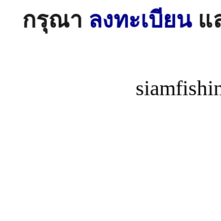
กรุณา
ลงทะเบียน
แ
siamfish