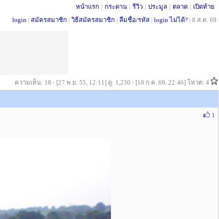
หน้าแรก
|
กระดาน
|
รีวิว
|
ประมูล
|
ตลาด
|
เปิดท้าย
login
|
สมัครสมาชิก
|
วิธีสมัครสมาชิก
|
ลืมชื่อ/รหัส
|
login ไม่ได้?
|
8 ส.ค. 69
ความเห็น: 18 - [27 พ.ย. 55, 12:11] ดู: 1,230 - [18 ก.ค. 69, 22:46] โหวต: 4
1