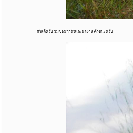
สวัสดีครับ ผมขอฝากตัวและผลงาน ด้วยนะครับ