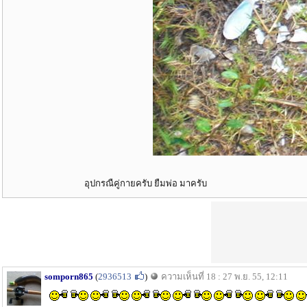
อุปกรณืคู่กายครับ ยืมพ่อ มาครับ
somporn865
(
2936513
)
ความเห็นที่ 18 : 27 พ.ย. 55, 12:11