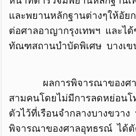
หน้าที่ตำรวจมีพยานหลักฐาน
และพยานหลักฐานต่างๆให้อัยการ
ต่อศาลอาญากรุงเทพฯ และได้ขอ
ทัณฑสถานบำบัดพิเศษ บางเข
ผลการพิจารณาของศาลชั้นต้
สามคนโดยไม่มีการลดหย่อนโทษ
ตัวไว้ที่เรือนจำกลางบางขวาง 
พิจารณาของศาลอุทธรณ์ ได้ตัดส