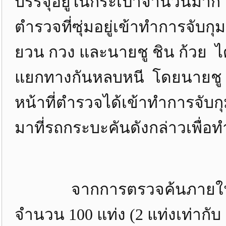
บรรจุอยู่ในกระเป๋าจำนวนมาก 
ตำรวจที่ซุ่มอยู่เข้าทำการจับ
ยวน กวง และนายชู ชิน ก้วย ไ
แยกทางกันหลบหนี โดยนายชู ชิ
หน้าที่ตำรวจได้เข้าทำการจับก
มาที่รถกระบะคันดังกล่าวเพื่
จากการตรวจค้นภายในรถคั
จำนวน 100 แท่ง (2 แท่งเท่ากับ 