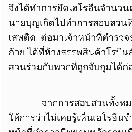
จึงได้ทำการยึดเฮโรอีนจำนวนด
นายบุญเกิดไปทำการสอบสวนท
เสพติด ต่อมาเจ้าหน้าที่ตำรว
ก้วย ได้ที่ห้างสรรพสินค้าโรบ
สวนร่วมกับพวกที่ถูกจับกุมได้ก่
จากการสอบสวนทั้งหมดได้
ให้การว่าไม่เคยรู้เห็นเฮโรอี