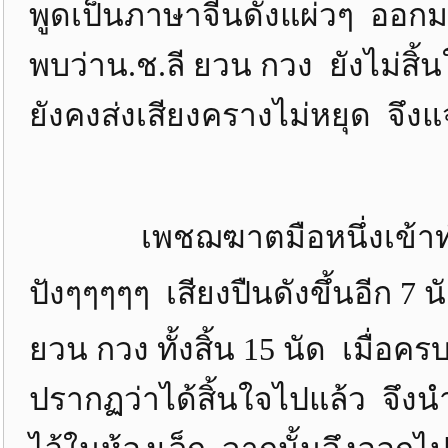
พูดเป็นภาษาจีนดังแผ่วๆ ออกม
พบว่าน.ช.ลี ยวน กวง ยังไม่สิ
ยังคงส่งเสียงครางไม่หยุด จึง
เพชฌฆาตมือหนึ่งเข้าทำหน้า
ปังๆๆๆๆๆ เสียงปืนดังขึ้นอีก 
ยวน กวง ทั้งสิ้น 15 นัด เมื่อคร
ปรากฏว่าได้สิ้นใจไปแล้ว จึง