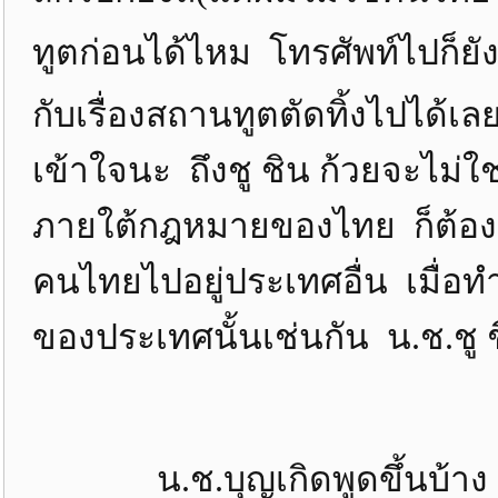
ทูตก่อนได้ไหม โทรศัพท์ไปก็ยังด
กับเรื่องสถานทูตตัดทิ้งไปได้เลย
เข้าใจนะ ถึงชู ชิน ก้วยจะไม
ภายใต้กฎหมายของไทย ก็ต้อ
คนไทยไปอยู่ประเทศอื่น เมื่
ของประเทศนั้นเช่นกัน น.ช.ชู 
น.ช.บุญเกิดพูดขึ้นบ้าง ถ้