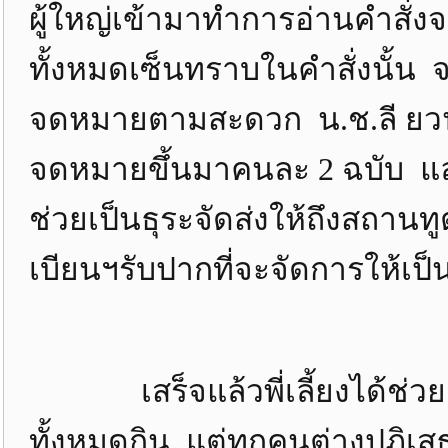
ผู้ใหญ่เข้ามาทำการอ่านคำสั่
ทั้งหมดเซ็นทราบในคำสั่งนั้น 
จดหมายตามสะดวก น.ช.ลี ยวน 
จดหมายขึ้นมาคนละ 2 ฉบับ และ
ช่วยเป็นธุระจัดส่งให้ถึงสถานท
เบียนฯรับปากที่จะจัดการให้เป็น
เสร็จแล้วพี่เลี้ยงได้ช่วยก
ทั้งหมดกิน แต่ทุกคนต่างปฏิเสธ