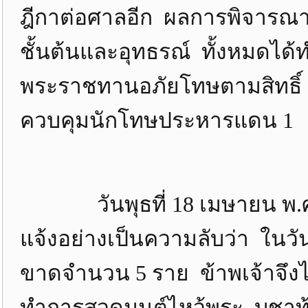
ฎีกาต่อศาลอีก ผลการพิจารณ
ชั้นต้นและอุทธรณ์ ทั้งหมดได้
พระราชทานอภัยโทษตามสิทธิ์
ควบคุมนักโทษประหารแดน 1
วันพุธที่ 18 เมษายน พ.ศ.25
แจ้งอย่างเป็นความลับว่า ในวั
ขาดจำนวน 5 ราย ข้าพเจ้าจึงไป
ทำการสวดมนต์ไหว้พระ บูชาท้