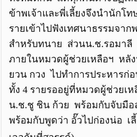
ข้าพเจ้าและพี่เลี้ยงจึงนำนัก
รายเข้าไปฟังเทศนาธรรมจากพร
สำหรับทนาย ส่วนน.ช.รอมาลี 
ภายในหมวดผู้ช่วยเหลือฯ หลังฟ
ยวน กวง ไปทำการประหารก่อนเ
ทั้ง 4 รายรออยู่ที่หมวดผู้ช่วย
น.ช.ชู ชิน ก้วย พร้อมกับจับมื
พร้อมกับพูดว่า อั๊วไปก่องน่อ เล