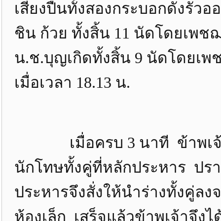
เสียงปืนทั้งสองกระบอกดังรัวอ
ชิน ก้วย ทั้งสิ้น 11 นัดโดยเพ
น.ช.บุญเกิดทั้งสิ้น 9 นัดโดย
เมื่อเวลา 18.13 น.
เมื่อครบ 3 นาที ข้าพเจ้าแ
นักโทษทั้งคู่ที่หลักประหาร ปราก
ประหารจึงสั่งให้นำร่างทั้งคู
ห้องเล็ก เสร็จแล้วข้าพเจ้าจึง