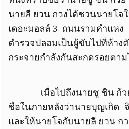
นายลี ยวน กวงได้ชวนนายโจให้
เดอะมอลล์ 3 ถนนรามคำแหง ทั้งห
ตำรวจปลอมเป็นผู้ขับไปที่ห้างด
กระจายกำลังกันสะกดรอยตาม
เมื่อไปถึงนายชู ชิน ก้วย 
ชื่อในภายหลังว่านายบุญเกิด
และให้นายโจกับนายลี ยวน กว