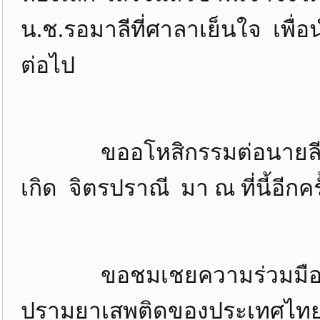
น.ช.รอมาลีที่ศาลาเย็นใจ เพื่
ต่อไป
ขออโหสิกรรมต่อนายลี ยวน
เกิด จิตรปราณี มา ณ ที่นี้อีกครั
ขอชมเชยความร่วมมือของเ
ปรามยาเสพติดของประเทศไทย 