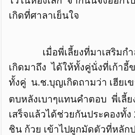
ไว้ในห้องเล็ก จากนั้นจึงออกไป
เกิดที่ศาลาเย็นใจ
เมื่อพี่เลี้ยงที่มาเสริมกำล
เกิดมาถึง ได้ให้ทั้งคู่นั่งที่เก้
ทั้งคู่ น.ช.บุญเกิดถามว่า เฮี
ตบหลังเบาๆแทนคำตอบ พี่เลี้ยง
เสร็จแล้วได้ช่วยกันประคองทั้
ชิน ก้วย เข้าไปผูกมัดตัวที่หลัก