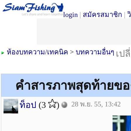
login
|
สมัครสมาชิก
|
ว
ห้องบทความ/เทคนิค
>
บทความอื่นๆ
เปล
คำสารภาพสุดท้ายของ
ท็อป
(3
)
28 พ.ย. 55, 13:42