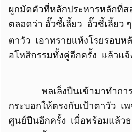
ผูกมัดตัวที่หลักประหารหลักที่สอ
ตลอดว่า อั๊วซี้เลี้ยว อั๊วซี้เลี้ยว
ตาวัว เอาทรายแห้งโรยรอบหล
อโหสิกรรมทั้งคู่อีกครั้ง แล้ว
พลเล็งปืนเข้ามาทำการบรรจุ
กระบอกให้ตรงกับเป้าตาวัว เ
ศูนย์ปืนอีกครั้ง เมื่อพร้อมแล้