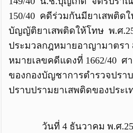
149/40 น.ช.บุญเกิด จิตรปราณ
150/40 คดีร่วมกันมียาเสพติ
บัญญัติยาเสพติดให้โทษ พ.ศ.2
ประมวลกฎหมายอาญามาตรา 83,
หมายเลขคดีแดงที่ 1662/40 ศ
ของกองบัญชาการตำรวจปราบป
ปราบปรามยาเสพติดของประเท
วันที่ 4 ธันวาคม พ.ศ.2536