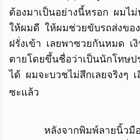
ต้องมาเป็นอย่างนี้หรอก ผมไม่น
ให้ผมดี ให้ผมช่วยขับรถส่งข
ฝรั่งเข้า เลยพาซวยกันหมด เงิ
ตายโดยขึ้นชื่อว่าเป็นนักโทษ
ได้ ผมจะบวชไม่สึกเลยจริงๆ เส
ซะแล้ว
หลังจากพิมพ์ลายนิ้วมือแล