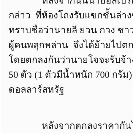
หลังจากนั้นนายอัลเบิร์ตไ
กล่าว ที่ห้องโถงรับแขกชั้น
ทราบชื่อว่านายลี ยวน กวง ชาว
ผู้คนพลุกพล่าน จึงได้ย้ายไ
โดยตกลงกันว่านายโจจะรับจ้
50 ตัว (1 ตัวมีน้ำหนัก 700 กรัม)
ดอลลาร์สหรัฐ
หลังจากตกลงราคากันได้แล