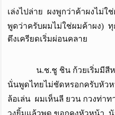
เล่งไปล่าย ผงพูกว่าค้าผงไม่ใช
พูดว่าครับผมไม่ใช่ผมค้าผง) 
ตึงเครียดเริ่มผ่อนคลาย
น.ช.ชู ชิน ก้วยเริ่มมีสีหน้า
นั่นพูดไทยไม่ชัดหรอกครับหัวหน
ล้อเล่น ผมเห็นลี ยวน กวงท่าท
วงยิ้มแล้วพูด ขอกคุงหัวหน้า