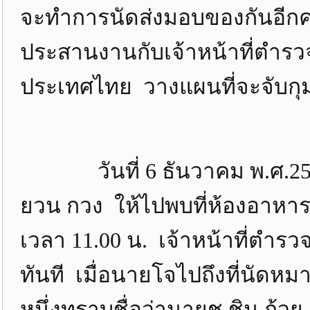
จะทำการนัดส่งมอบของกันอีกคร
ประสานงานกับเจ้าหน้าที่ตำ
ประเทศไทย วางแผนที่จะจับกุมก
วันที่ 6 ธันวาคม พ.ศ.253
ยวน กวง ให้ไปพบที่ห้องอาห
เวลา 11.00 น. เจ้าหน้าที่ตำรวจ
ทันที เมื่อนายโจไปถึงที่นัด
หนึ่งทราบชื่อว่านายชู ชิน ก้ว