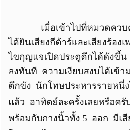
เมื่อเข้าไปที่หมวดควบคุ
ได้ยินเสียงกีต้าร์และเสียงร้อง
ไขกุญแจเปิดประตูตึกได้ดังขึ้น 
ลงทันที ความเงียบสงบได้เข้า
ตึกขัง นักโทษประหารรายหนึ่งได้พ
แล้ว อาทิตย์ละครั้งเลยหรือครับ 
พร้อมกับกางนิ้วทั้ง 5 ออก มีเสี