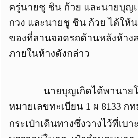
ครู่นายชู ชิน ก้วย และนายบุญ
กวง และนายชู ชิน ก้วย ได้ให้
ของที่ลานจอดรถด้านหลังห้างสรรพ
ภายในห้างดังกล่าว
นายบุญเกิดได้พานายโจไปที่
หมายเลขทะเบียน 1 ผ 8133 ก
กระเป๋าเดินทางซึ่งวางไว้ที่เบา