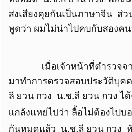
ส่งเสียงคุยกันเป็นภาษาจีน ส่ว
พูดว่า ผมไม่น่าไปคบกับสองค
เมื่อเจ้าหน้าที่ตำรวจจาก
มาทำการตรวจสอบประวัติบุคคล
ลี ยวน กวง น.ช.ลี ยวน กวง ได
แกล้งแหย่ไปว่า ลื้อไม่ต้องไป
กันหมดแล้ว น.ช.ลี ยวน กวง ห