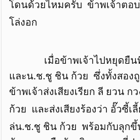
โดนด้วยไหมครับ ข้าพเจ้าตอ
โล่งอก
เมื่อข้าพเจ้าไปหยุดยืนที่
และน.ช.ชู ชิน ก้วย ซึ่งทั้งสองถู
ข้าพเจ้าส่งเสียงเรียก ลี ยวน กว
ก้วย และส่งเสียงร้องว่า อั๊วซี้
ล่น.ช.ชู ชิน ก้วย พร้อมกับลุกข