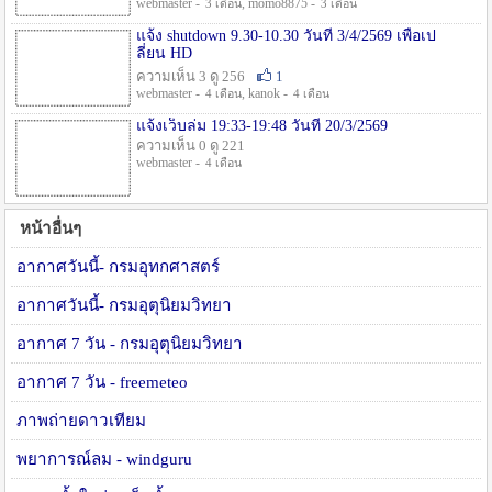
webmaster -
, momo8875 -
3 เดือน
3 เดือน
แจ้ง shutdown 9.30-10.30 วันที่ 3/4/2569 เพื่อเป
ลี่ยน HD
ความเห็น 3 ดู 256
1
webmaster -
, kanok -
4 เดือน
4 เดือน
แจ้งเว็บล่ม 19:33-19:48 วันที่ 20/3/2569
ความเห็น 0 ดู 221
webmaster -
4 เดือน
หน้าอื่นๆ
อากาศวันนี้- กรมอุทกศาสตร์
อากาศวันนี้- กรมอุตุนิยมวิทยา
อากาศ 7 วัน - กรมอุตุนิยมวิทยา
อากาศ 7 วัน - freemeteo
ภาพถ่ายดาวเทียม
พยาการณ์ลม - windguru