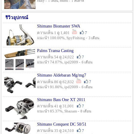
rikky -
, munu -
1 เดือน
1 สัปดาห์
รีวิวอุปกรณ์
Shimano Biomaster SWA
ความเห็น 1 ดู 1,401
7
แนะนำ 100.00%, SpyFishing -
3 เดือน
Palms Transa Casting
ความเห็น 54 ดู 24,022
7
แนะนำ 74.07%, ipd2009 -
6 เดือน
Shimano Aldebaran Mg/mg7
ความเห็น 86 ดู 62,832
7
แนะนำ 91.86%, ipd2009 -
6 เดือน
Shimano Bass One XT 2011
ความเห็น 41 ดู 31,001
7
แนะนำ 85.37%, Shazam -
8 เดือน
Shimano Conquest DC 50/51
ความเห็น 35 ดู 24,510
7