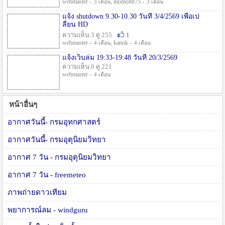
webmaster -
, momo8875 -
3 เดือน
3 เดือน
แจ้ง shutdown 9.30-10.30 วันที่ 3/4/2569 เพื่อเป
ลี่ยน HD
ความเห็น 3 ดู 255
1
webmaster -
, kanok -
4 เดือน
4 เดือน
แจ้งเว็บล่ม 19:33-19:48 วันที่ 20/3/2569
ความเห็น 0 ดู 221
webmaster -
4 เดือน
หน้าอื่นๆ
อากาศวันนี้- กรมอุทกศาสตร์
อากาศวันนี้- กรมอุตุนิยมวิทยา
อากาศ 7 วัน - กรมอุตุนิยมวิทยา
อากาศ 7 วัน - freemeteo
ภาพถ่ายดาวเทียม
พยาการณ์ลม - windguru