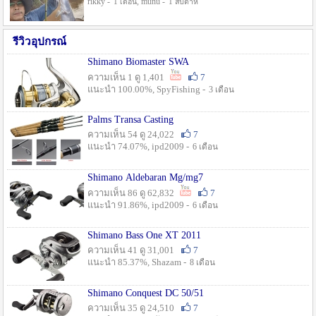
rikky -
, munu -
1 เดือน
1 สัปดาห์
รีวิวอุปกรณ์
Shimano Biomaster SWA
ความเห็น 1 ดู 1,401
7
แนะนำ 100.00%, SpyFishing -
3 เดือน
Palms Transa Casting
ความเห็น 54 ดู 24,022
7
แนะนำ 74.07%, ipd2009 -
6 เดือน
Shimano Aldebaran Mg/mg7
ความเห็น 86 ดู 62,832
7
แนะนำ 91.86%, ipd2009 -
6 เดือน
Shimano Bass One XT 2011
ความเห็น 41 ดู 31,001
7
แนะนำ 85.37%, Shazam -
8 เดือน
Shimano Conquest DC 50/51
ความเห็น 35 ดู 24,510
7