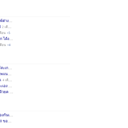
่างชา
2 เดือน
+3
็
2 เดือน
+4
ดือน
+5
ก ได้ง
11 เดือน
+3
เดือน
+4
กษครั
2 เดือน
+1
พแนะน
3 เดือน
+1
เ
4 เดือน
+1
เอง จ
11 เดือน
+3
ด้วยค
1 ปี
+2
กันเถอ
1 เดือน
+2
อคำแน
3 เดือน