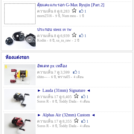
คุ้ยแคะแกะรอก G-Max Ryujin [Part.2]
ความเห็น 8 ดู 8,283
1
morn2516 -
, Num mea -
9 ปี
1 ปี
ประกอบ steez sv tw
ความเห็น 8 ดู 6,939
1
Kodin -
, sa_ra_raw -
8 ปี
2 ปี
ห้องแต่งรอก
อัพเดท px เหลือง
ความเห็น 7 ดู 3,599
1
shito--- -
, พราน05 -
6 ปี
4 เดือน
► Lauda (31mm) Signature ◄
ความเห็น 17 ดู 6,405
1
Soros R -
, Toddy Dada -
8 ปี
4 เดือน
► Alphas Air (32mm) Custom ◄
ความเห็น 17 ดู 8,355
1
Soros R -
, Toddy Dada -
8 ปี
4 เดือน