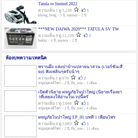
Tatula sv limited 2022
ความเห็น 1 ดู 5,239
1
khong_beng -
, naynoy -
5 ปี
2 ปี
***NEW DAIWA 2020*** TATULA SV TW
ความเห็น 9 ดู 12,226
1
hakky -
, naynoy -
6 ปี
2 ปี
ห้องบทความ/เทคนิค
พรานผึ้ง แห่งป่าบ้านปลายนาสวน (เวอร์ชั่นเสี
ยง) ฟังเพลินๆครับน้าๆ
ความเห็น 1 ดู 676
2
หนุ่มธุดงค์ไพร -
, By_toto -
2 ปี
3 เดือน
เปิดตัวนิยาย ผจญภัยในป่าใหญ่ (นิยายเรื่องยา
วที่เคยลงให้อ่านในเวปนี้ครั
ความเห็น 1 ดู 2,046
1
หนุ่มธุดงค์ไพร -
, By_toto -
2 ปี
4 เดือน
ผจญภัยในป่าใหญ่ EP_01 บทที่ 1 เพื่อนไพร
ความเห็น 6 ดู 3,683
1
หนุ่มธุดงค์ไพร -
, By_toto -
2 ปี
11 เดือน