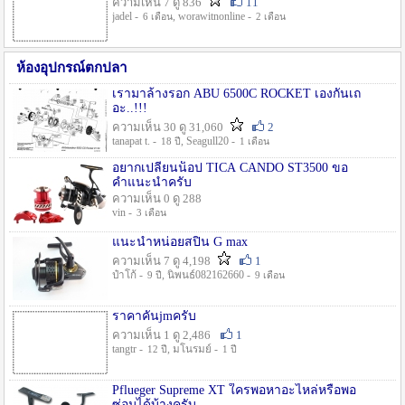
ความเห็น 7 ดู 836
11
jadel -
, worawitnonline -
6 เดือน
2 เดือน
ห้องอุปกรณ์ตกปลา
เรามาล้างรอก ABU 6500C ROCKET เองกันเถ
อะ..!!!
ความเห็น 30 ดู 31,060
2
tanapat t. -
, Seagull20 -
18 ปี
1 เดือน
อยากเปลี่ยนน็อป TICA CANDO ST3500 ขอ
คำแนะนำครับ
ความเห็น 0 ดู 288
vin -
3 เดือน
แนะนำหน่อยสปิน G max
ความเห็น 7 ดู 4,198
1
ป๋าโก้ -
, นิพนธ์082162660 -
9 ปี
9 เดือน
ราคาคันjmครับ
ความเห็น 1 ดู 2,486
1
tangtr -
, มโนรมย์ -
12 ปี
1 ปี
Pflueger Supreme XT ใครพอหาอะไหล่หรือพอ
ซ่อมได้บ้างครับ