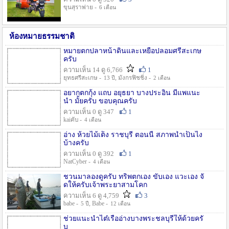
ขุนสุราพ่าย -
6 เดือน
ห้องหมายธรรมชาติ
หมายตกปลาหน้าดินและเหยื่อปลอมศรีสะเกษ
ครับ
ความเห็น 14 ดู 6,766
1
ยุทธศรีสะเกษ -
, มังกรฟิชชิ่ง -
13 ปี
2 เดือน
อยากตกกุ้ง แถบ อยุธยา บางประอิน มีแพแนะ
นำ มั้ยครับ ขอบคุณครับ
ความเห็น 0 ดู 347
1
kaiคับ -
4 เดือน
อ่าง ห้วยไม้เต็ง ราชบุรี ตอนนี้ สภาพน้ำเป็นไง
บ้างครับ
ความเห็น 0 ดู 392
1
NatCyber -
4 เดือน
ชวนมาลองดูครับ ทริพตกเอง ขับเอง แวะเอง จั
ดให้ครับเจ้าพระยาสามโคก
ความเห็น 6 ดู 4,759
3
babe -
, Babe -
5 ปี
12 เดือน
ช่วยแนะนำไต๋เรืออ่างบางพระชลบุรีให้ด้วยครั
บ