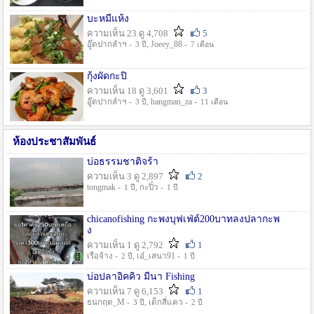
บะหมี่แห้ง
ความเห็น 23 ดู 4,708
5
อู๊ดปากลำฯ -
, Joeey_88 -
3 ปี
7 เดือน
กุ้งผัดกะปิ
ความเห็น 18 ดู 3,601
3
อู๊ดปากลำฯ -
, hangman_za -
3 ปี
11 เดือน
ห้องประชาสัมพันธ์
บ่อธรรมชาติจร้า
ความเห็น 3 ดู 2,897
2
tongmak -
, กะปิ๋ว -
1 ปี
1 ปี
chicanofishing กะพงบุฟเฟ่ต์200บาทลงปลากะพ
ง
ความเห็น 1 ดู 2,792
1
เรือจ้าง -
, เอ๋_เสนา91 -
2 ปี
1 ปี
บ่อปลาอิคคิว มีนา Fishing
ความเห็น 7 ดู 6,153
1
ธนกฤต_M -
, เด็กสี่แคว -
3 ปี
2 ปี