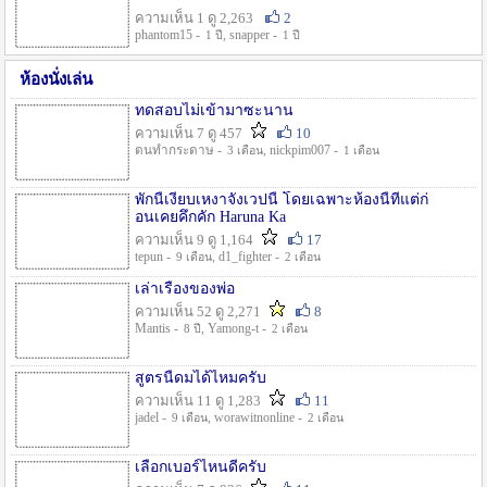
ความเห็น 1 ดู 2,263
2
phantom15 -
, snapper -
1 ปี
1 ปี
ห้องนั่งเล่น
ทดสอบไม่เข้ามาซะนาน
ความเห็น 7 ดู 457
10
ตนทำกระดาษ -
, nickpim007 -
3 เดือน
1 เดือน
พักนี้เงียบเหงาจังเวปนี้ โดยเฉพาะห้องนี้ที่แต่ก่
อนเคยคึกคัก Haruna Ka
ความเห็น 9 ดู 1,164
17
tepun -
, d1_fighter -
9 เดือน
2 เดือน
เล่าเรื่องของพ่อ
ความเห็น 52 ดู 2,271
8
Mantis -
, Yamong-t -
8 ปี
2 เดือน
สูตรนี้ดมได้ไหมครับ
ความเห็น 11 ดู 1,283
11
jadel -
, worawitnonline -
9 เดือน
2 เดือน
เลือกเบอร์ไหนดีครับ