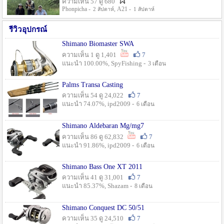
ความเห็น 57 ดู 680
Phonpicha -
, A21 -
2 สัปดาห์
1 สัปดาห์
รีวิวอุปกรณ์
Shimano Biomaster SWA
ความเห็น 1 ดู 1,401
7
แนะนำ 100.00%, SpyFishing -
3 เดือน
Palms Transa Casting
ความเห็น 54 ดู 24,022
7
แนะนำ 74.07%, ipd2009 -
6 เดือน
Shimano Aldebaran Mg/mg7
ความเห็น 86 ดู 62,832
7
แนะนำ 91.86%, ipd2009 -
6 เดือน
Shimano Bass One XT 2011
ความเห็น 41 ดู 31,001
7
แนะนำ 85.37%, Shazam -
8 เดือน
Shimano Conquest DC 50/51
ความเห็น 35 ดู 24,510
7