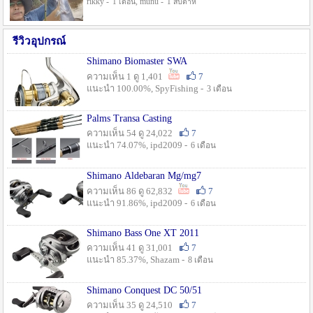
rikky -
, munu -
1 เดือน
1 สัปดาห์
รีวิวอุปกรณ์
Shimano Biomaster SWA
ความเห็น 1 ดู 1,401
7
แนะนำ 100.00%, SpyFishing -
3 เดือน
Palms Transa Casting
ความเห็น 54 ดู 24,022
7
แนะนำ 74.07%, ipd2009 -
6 เดือน
Shimano Aldebaran Mg/mg7
ความเห็น 86 ดู 62,832
7
แนะนำ 91.86%, ipd2009 -
6 เดือน
Shimano Bass One XT 2011
ความเห็น 41 ดู 31,001
7
แนะนำ 85.37%, Shazam -
8 เดือน
Shimano Conquest DC 50/51
ความเห็น 35 ดู 24,510
7