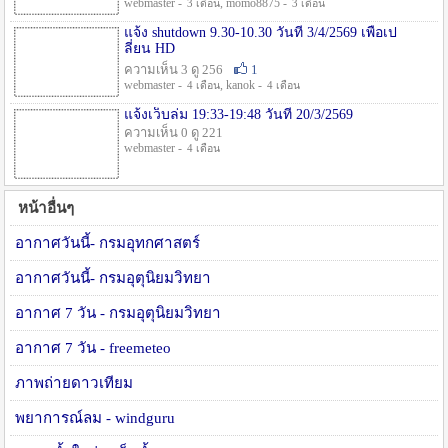
webmaster -
, momo8875 -
3 เดือน
3 เดือน
แจ้ง shutdown 9.30-10.30 วันที่ 3/4/2569 เพื่อเป
ลี่ยน HD
ความเห็น 3 ดู 256
1
webmaster -
, kanok -
4 เดือน
4 เดือน
แจ้งเว็บล่ม 19:33-19:48 วันที่ 20/3/2569
ความเห็น 0 ดู 221
webmaster -
4 เดือน
หน้าอื่นๆ
อากาศวันนี้- กรมอุทกศาสตร์
อากาศวันนี้- กรมอุตุนิยมวิทยา
อากาศ 7 วัน - กรมอุตุนิยมวิทยา
อากาศ 7 วัน - freemeteo
ภาพถ่ายดาวเทียม
พยาการณ์ลม - windguru