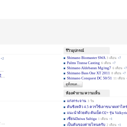
รีวิวอุปกรณ์
Shimano Biomaster SWA
3 เดือน
+7
+2
Palms Transa Casting
6 เดือน
+7
Shimano Aldebaran Mg/mg7
6 เดือน
+7
+5
Shimano Bass One XT 2011
8 เดือน
+7
ใ
1 สัปดาห์
Shimano Conquest DC 50/51
11 เดือน
ดูทั้งหมด...
ห้องคำถาม/ความเห็น
แก่งกระจาน
3 วัน
คันชิงหลิว 4.5 ควรใช้เลาขนาดเท่าไหร
แนะนำด้วยคับ คันเบ็ด O2+ รุ่น Valkyrie
เซียนDaiwa Saltiga
1 เดือน
+1
ดือน
+11
เป็นคันของค่ายไหนครับ
2 เดือน
+1