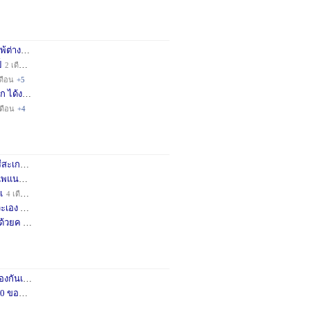
่างชา
2 เดือน
+3
็
2 เดือน
+4
ดือน
+5
ก ได้ง
11 เดือน
+3
เดือน
+4
กษครั
2 เดือน
+1
พแนะน
3 เดือน
+1
เ
4 เดือน
+1
เอง จ
11 เดือน
+3
ด้วยค
1 ปี
+2
กันเถอ
1 เดือน
+2
อคำแน
3 เดือน