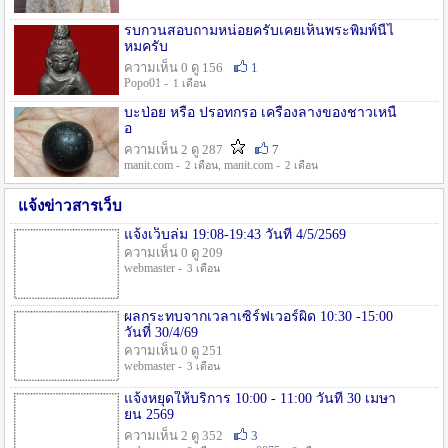
รบกวนสอบถามหน่อยครับเคยเห็นพระพิมพ์นี้ไ
หมครับ
ความเห็น 0 ดู 156
1
Popo01 -
1 เดือน
บะป่อย หรือ ปรอทกรอ เครื่องลางของชาวเหนื
อ
ความเห็น 2 ดู 287
7
manit.com -
, manit.com -
2 เดือน
2 เดือน
แจ้งข่าวสารเว็บ
แจ้งเว็บล่ม 19:08-19:43 วันที่ 4/5/2569
ความเห็น 0 ดู 209
webmaster -
3 เดือน
ผลกระทบจากเวลาเซิร์ฟเวอร์ผิด 10:30 -15:00
วันที่ 30/4/69
ความเห็น 0 ดู 251
webmaster -
3 เดือน
แจ้งหยุดให้บริการ 10:00 - 11:00 วันที่ 30 เมษา
ยน 2569
ความเห็น 2 ดู 352
3