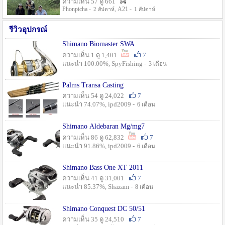
ความเห็น 57 ดู 661
Phonpicha -
, A21 -
2 สัปดาห์
1 สัปดาห์
รีวิวอุปกรณ์
Shimano Biomaster SWA
ความเห็น 1 ดู 1,401
7
แนะนำ 100.00%, SpyFishing -
3 เดือน
Palms Transa Casting
ความเห็น 54 ดู 24,022
7
แนะนำ 74.07%, ipd2009 -
6 เดือน
Shimano Aldebaran Mg/mg7
ความเห็น 86 ดู 62,832
7
แนะนำ 91.86%, ipd2009 -
6 เดือน
Shimano Bass One XT 2011
ความเห็น 41 ดู 31,001
7
แนะนำ 85.37%, Shazam -
8 เดือน
Shimano Conquest DC 50/51
ความเห็น 35 ดู 24,510
7