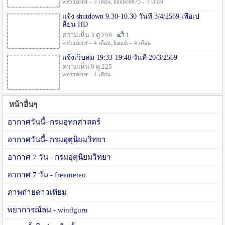
webmaster -
, momo8875 -
3 เดือน
3 เดือน
แจ้ง shutdown 9.30-10.30 วันที่ 3/4/2569 เพื่อเป
ลี่ยน HD
ความเห็น 3 ดู 259
1
webmaster -
, kanok -
4 เดือน
4 เดือน
แจ้งเว็บล่ม 19:33-19:48 วันที่ 20/3/2569
ความเห็น 0 ดู 225
webmaster -
4 เดือน
หน้าอื่นๆ
อากาศวันนี้- กรมอุทกศาสตร์
อากาศวันนี้- กรมอุตุนิยมวิทยา
อากาศ 7 วัน - กรมอุตุนิยมวิทยา
อากาศ 7 วัน - freemeteo
ภาพถ่ายดาวเทียม
พยาการณ์ลม - windguru