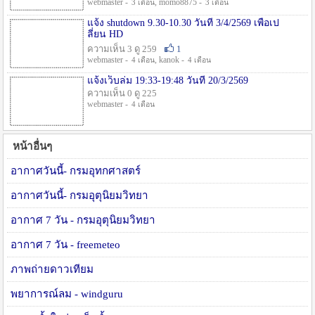
webmaster -
, momo8875 -
3 เดือน
3 เดือน
แจ้ง shutdown 9.30-10.30 วันที่ 3/4/2569 เพื่อเป
ลี่ยน HD
ความเห็น 3 ดู 259
1
webmaster -
, kanok -
4 เดือน
4 เดือน
แจ้งเว็บล่ม 19:33-19:48 วันที่ 20/3/2569
ความเห็น 0 ดู 225
webmaster -
4 เดือน
หน้าอื่นๆ
อากาศวันนี้- กรมอุทกศาสตร์
อากาศวันนี้- กรมอุตุนิยมวิทยา
อากาศ 7 วัน - กรมอุตุนิยมวิทยา
อากาศ 7 วัน - freemeteo
ภาพถ่ายดาวเทียม
พยาการณ์ลม - windguru