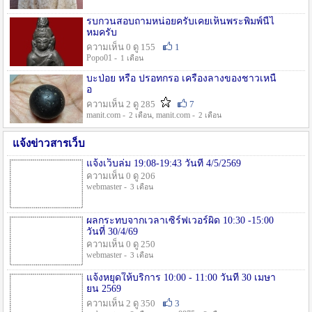
รบกวนสอบถามหน่อยครับเคยเห็นพระพิมพ์นี้ไ
หมครับ
ความเห็น 0 ดู 155
1
Popo01 -
1 เดือน
บะป่อย หรือ ปรอทกรอ เครื่องลางของชาวเหนื
อ
ความเห็น 2 ดู 285
7
manit.com -
, manit.com -
2 เดือน
2 เดือน
แจ้งข่าวสารเว็บ
แจ้งเว็บล่ม 19:08-19:43 วันที่ 4/5/2569
ความเห็น 0 ดู 206
webmaster -
3 เดือน
ผลกระทบจากเวลาเซิร์ฟเวอร์ผิด 10:30 -15:00
วันที่ 30/4/69
ความเห็น 0 ดู 250
webmaster -
3 เดือน
แจ้งหยุดให้บริการ 10:00 - 11:00 วันที่ 30 เมษา
ยน 2569
ความเห็น 2 ดู 350
3