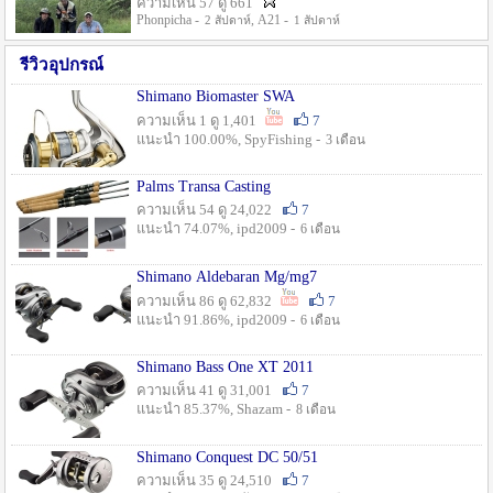
ความเห็น 57 ดู 661
Phonpicha -
, A21 -
2 สัปดาห์
1 สัปดาห์
รีวิวอุปกรณ์
Shimano Biomaster SWA
ความเห็น 1 ดู 1,401
7
แนะนำ 100.00%, SpyFishing -
3 เดือน
Palms Transa Casting
ความเห็น 54 ดู 24,022
7
แนะนำ 74.07%, ipd2009 -
6 เดือน
Shimano Aldebaran Mg/mg7
ความเห็น 86 ดู 62,832
7
แนะนำ 91.86%, ipd2009 -
6 เดือน
Shimano Bass One XT 2011
ความเห็น 41 ดู 31,001
7
แนะนำ 85.37%, Shazam -
8 เดือน
Shimano Conquest DC 50/51
ความเห็น 35 ดู 24,510
7