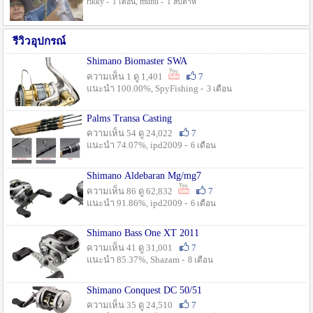
rikky -
, munu -
1 เดือน
1 สัปดาห์
รีวิวอุปกรณ์
Shimano Biomaster SWA
ความเห็น 1 ดู 1,401
7
แนะนำ 100.00%, SpyFishing -
3 เดือน
Palms Transa Casting
ความเห็น 54 ดู 24,022
7
แนะนำ 74.07%, ipd2009 -
6 เดือน
Shimano Aldebaran Mg/mg7
ความเห็น 86 ดู 62,832
7
แนะนำ 91.86%, ipd2009 -
6 เดือน
Shimano Bass One XT 2011
ความเห็น 41 ดู 31,001
7
แนะนำ 85.37%, Shazam -
8 เดือน
Shimano Conquest DC 50/51
ความเห็น 35 ดู 24,510
7