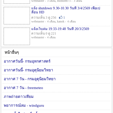
webmaster -
, momo8875 -
3 เดือน
3 เดือน
แจ้ง shutdown 9.30-10.30 วันที่ 3/4/2569 เพื่อเป
ลี่ยน HD
ความเห็น 3 ดู 256
1
webmaster -
, kanok -
4 เดือน
4 เดือน
แจ้งเว็บล่ม 19:33-19:48 วันที่ 20/3/2569
ความเห็น 0 ดู 221
webmaster -
4 เดือน
หน้าอื่นๆ
อากาศวันนี้- กรมอุทกศาสตร์
อากาศวันนี้- กรมอุตุนิยมวิทยา
อากาศ 7 วัน - กรมอุตุนิยมวิทยา
อากาศ 7 วัน - freemeteo
ภาพถ่ายดาวเทียม
พยาการณ์ลม - windguru