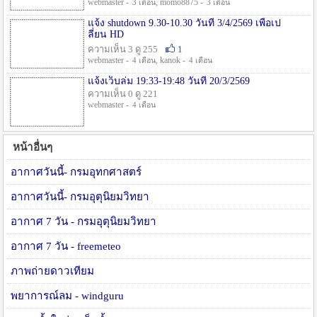
webmaster -
, momo8875 -
3 เดือน
3 เดือน
แจ้ง shutdown 9.30-10.30 วันที่ 3/4/2569 เพื่อเป
ลี่ยน HD
ความเห็น 3 ดู 255
1
webmaster -
, kanok -
4 เดือน
4 เดือน
แจ้งเว็บล่ม 19:33-19:48 วันที่ 20/3/2569
ความเห็น 0 ดู 221
webmaster -
4 เดือน
หน้าอื่นๆ
อากาศวันนี้- กรมอุทกศาสตร์
อากาศวันนี้- กรมอุตุนิยมวิทยา
อากาศ 7 วัน - กรมอุตุนิยมวิทยา
อากาศ 7 วัน - freemeteo
ภาพถ่ายดาวเทียม
พยาการณ์ลม - windguru