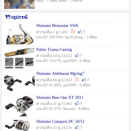
rikky -
, munu -
1 เดือน
1 สัปดาห์
รีวิวอุปกรณ์
Shimano Biomaster SWA
ความเห็น 1 ดู 1,401
7
แนะนำ 100.00%, SpyFishing -
3 เดือน
Palms Transa Casting
ความเห็น 54 ดู 24,022
7
แนะนำ 74.07%, ipd2009 -
6 เดือน
Shimano Aldebaran Mg/mg7
ความเห็น 86 ดู 62,832
7
แนะนำ 91.86%, ipd2009 -
6 เดือน
Shimano Bass One XT 2011
ความเห็น 41 ดู 31,001
7
แนะนำ 85.37%, Shazam -
8 เดือน
Shimano Conquest DC 50/51
ความเห็น 35 ดู 24,510
7