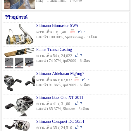
rikky -
, munu -
1 เดือน
1 สัปดาห์
รีวิวอุปกรณ์
Shimano Biomaster SWA
ความเห็น 1 ดู 1,401
7
แนะนำ 100.00%, SpyFishing -
3 เดือน
Palms Transa Casting
ความเห็น 54 ดู 24,022
7
แนะนำ 74.07%, ipd2009 -
6 เดือน
Shimano Aldebaran Mg/mg7
ความเห็น 86 ดู 62,832
7
แนะนำ 91.86%, ipd2009 -
6 เดือน
Shimano Bass One XT 2011
ความเห็น 41 ดู 31,001
7
แนะนำ 85.37%, Shazam -
8 เดือน
Shimano Conquest DC 50/51
ความเห็น 35 ดู 24,510
7