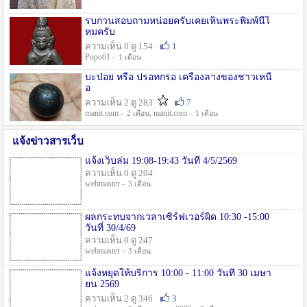
รบกวนสอบถามหน่อยครับเคยเห็นพระพิมพ์นี้ไ
หมครับ
ความเห็น 0 ดู 154
1
Popo01 -
1 เดือน
บะป่อย หรือ ปรอทกรอ เครื่องลางของชาวเหนื
อ
ความเห็น 2 ดู 283
7
manit.com -
, manit.com -
2 เดือน
1 เดือน
แจ้งข่าวสารเว็บ
แจ้งเว็บล่ม 19:08-19:43 วันที่ 4/5/2569
ความเห็น 0 ดู 204
webmaster -
3 เดือน
ผลกระทบจากเวลาเซิร์ฟเวอร์ผิด 10:30 -15:00
วันที่ 30/4/69
ความเห็น 0 ดู 247
webmaster -
3 เดือน
แจ้งหยุดให้บริการ 10:00 - 11:00 วันที่ 30 เมษา
ยน 2569
ความเห็น 2 ดู 346
3