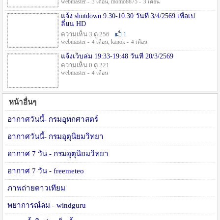
webmaster -
, momo8875 -
3 เดือน
3 เดือน
แจ้ง shutdown 9.30-10.30 วันที่ 3/4/2569 เพื่อเป
ลี่ยน HD
ความเห็น 3 ดู 256
1
webmaster -
, kanok -
4 เดือน
4 เดือน
แจ้งเว็บล่ม 19:33-19:48 วันที่ 20/3/2569
ความเห็น 0 ดู 221
webmaster -
4 เดือน
หน้าอื่นๆ
อากาศวันนี้- กรมอุทกศาสตร์
อากาศวันนี้- กรมอุตุนิยมวิทยา
อากาศ 7 วัน - กรมอุตุนิยมวิทยา
อากาศ 7 วัน - freemeteo
ภาพถ่ายดาวเทียม
พยาการณ์ลม - windguru