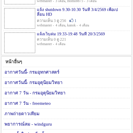
webmaster -
, momo8875 -
3 เดือน
3 เดือน
แจ้ง shutdown 9.30-10.30 วันที่ 3/4/2569 เพื่อเป
ลี่ยน HD
ความเห็น 3 ดู 256
1
webmaster -
, kanok -
4 เดือน
4 เดือน
แจ้งเว็บล่ม 19:33-19:48 วันที่ 20/3/2569
ความเห็น 0 ดู 221
webmaster -
4 เดือน
หน้าอื่นๆ
อากาศวันนี้- กรมอุทกศาสตร์
อากาศวันนี้- กรมอุตุนิยมวิทยา
อากาศ 7 วัน - กรมอุตุนิยมวิทยา
อากาศ 7 วัน - freemeteo
ภาพถ่ายดาวเทียม
พยาการณ์ลม - windguru