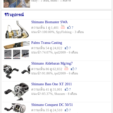
rikky -
, munu -
1 เดือน
1 สัปดาห์
รีวิวอุปกรณ์
Shimano Biomaster SWA
ความเห็น 1 ดู 1,401
7
แนะนำ 100.00%, SpyFishing -
3 เดือน
Palms Transa Casting
ความเห็น 54 ดู 24,022
7
แนะนำ 74.07%, ipd2009 -
6 เดือน
Shimano Aldebaran Mg/mg7
ความเห็น 86 ดู 62,832
7
แนะนำ 91.86%, ipd2009 -
6 เดือน
Shimano Bass One XT 2011
ความเห็น 41 ดู 31,001
7
แนะนำ 85.37%, Shazam -
8 เดือน
Shimano Conquest DC 50/51
ความเห็น 35 ดู 24,510
7