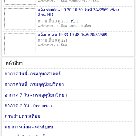
webmaster -
, momo8875 -
3 เดือน
3 เดือน
แจ้ง shutdown 9.30-10.30 วันที่ 3/4/2569 เพื่อเป
ลี่ยน HD
ความเห็น 3 ดู 256
1
webmaster -
, kanok -
4 เดือน
4 เดือน
แจ้งเว็บล่ม 19:33-19:48 วันที่ 20/3/2569
ความเห็น 0 ดู 221
webmaster -
4 เดือน
หน้าอื่นๆ
อากาศวันนี้- กรมอุทกศาสตร์
อากาศวันนี้- กรมอุตุนิยมวิทยา
อากาศ 7 วัน - กรมอุตุนิยมวิทยา
อากาศ 7 วัน - freemeteo
ภาพถ่ายดาวเทียม
พยาการณ์ลม - windguru