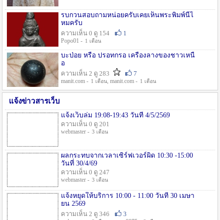
รบกวนสอบถามหน่อยครับเคยเห็นพระพิมพ์นี้ไ
หมครับ
ความเห็น 0 ดู 154
1
Popo01 -
1 เดือน
บะป่อย หรือ ปรอทกรอ เครื่องลางของชาวเหนื
อ
ความเห็น 2 ดู 283
7
manit.com -
, manit.com -
1 เดือน
1 เดือน
แจ้งข่าวสารเว็บ
แจ้งเว็บล่ม 19:08-19:43 วันที่ 4/5/2569
ความเห็น 0 ดู 201
webmaster -
3 เดือน
ผลกระทบจากเวลาเซิร์ฟเวอร์ผิด 10:30 -15:00
วันที่ 30/4/69
ความเห็น 0 ดู 247
webmaster -
3 เดือน
แจ้งหยุดให้บริการ 10:00 - 11:00 วันที่ 30 เมษา
ยน 2569
ความเห็น 2 ดู 346
3