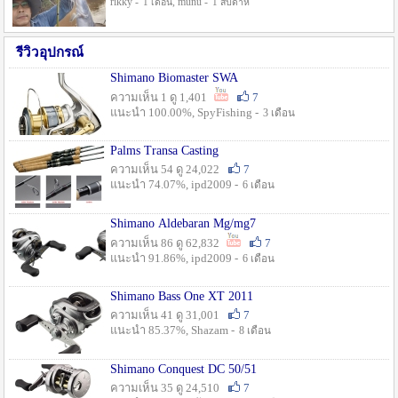
rikky -
, munu -
1 เดือน
1 สัปดาห์
รีวิวอุปกรณ์
Shimano Biomaster SWA
ความเห็น 1 ดู 1,401
7
แนะนำ 100.00%, SpyFishing -
3 เดือน
Palms Transa Casting
ความเห็น 54 ดู 24,022
7
แนะนำ 74.07%, ipd2009 -
6 เดือน
Shimano Aldebaran Mg/mg7
ความเห็น 86 ดู 62,832
7
แนะนำ 91.86%, ipd2009 -
6 เดือน
Shimano Bass One XT 2011
ความเห็น 41 ดู 31,001
7
แนะนำ 85.37%, Shazam -
8 เดือน
Shimano Conquest DC 50/51
ความเห็น 35 ดู 24,510
7