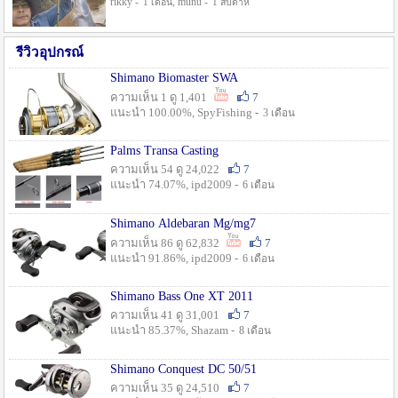
rikky -
, munu -
1 เดือน
1 สัปดาห์
รีวิวอุปกรณ์
Shimano Biomaster SWA
ความเห็น 1 ดู 1,401
7
แนะนำ 100.00%, SpyFishing -
3 เดือน
Palms Transa Casting
ความเห็น 54 ดู 24,022
7
แนะนำ 74.07%, ipd2009 -
6 เดือน
Shimano Aldebaran Mg/mg7
ความเห็น 86 ดู 62,832
7
แนะนำ 91.86%, ipd2009 -
6 เดือน
Shimano Bass One XT 2011
ความเห็น 41 ดู 31,001
7
แนะนำ 85.37%, Shazam -
8 เดือน
Shimano Conquest DC 50/51
ความเห็น 35 ดู 24,510
7