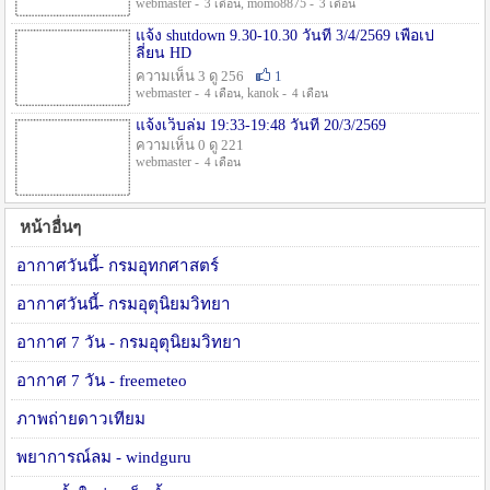
webmaster -
, momo8875 -
3 เดือน
3 เดือน
แจ้ง shutdown 9.30-10.30 วันที่ 3/4/2569 เพื่อเป
ลี่ยน HD
ความเห็น 3 ดู 256
1
webmaster -
, kanok -
4 เดือน
4 เดือน
แจ้งเว็บล่ม 19:33-19:48 วันที่ 20/3/2569
ความเห็น 0 ดู 221
webmaster -
4 เดือน
หน้าอื่นๆ
อากาศวันนี้- กรมอุทกศาสตร์
อากาศวันนี้- กรมอุตุนิยมวิทยา
อากาศ 7 วัน - กรมอุตุนิยมวิทยา
อากาศ 7 วัน - freemeteo
ภาพถ่ายดาวเทียม
พยาการณ์ลม - windguru