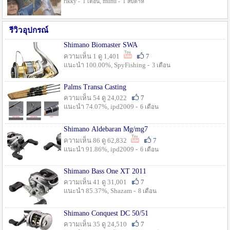
rikky -
, munu -
1 เดือน
1 สัปดาห์
รีวิวอุปกรณ์
Shimano Biomaster SWA
ความเห็น 1 ดู 1,401
7
แนะนำ 100.00%, SpyFishing -
3 เดือน
Palms Transa Casting
ความเห็น 54 ดู 24,022
7
แนะนำ 74.07%, ipd2009 -
6 เดือน
Shimano Aldebaran Mg/mg7
ความเห็น 86 ดู 62,832
7
แนะนำ 91.86%, ipd2009 -
6 เดือน
Shimano Bass One XT 2011
ความเห็น 41 ดู 31,001
7
แนะนำ 85.37%, Shazam -
8 เดือน
Shimano Conquest DC 50/51
ความเห็น 35 ดู 24,510
7