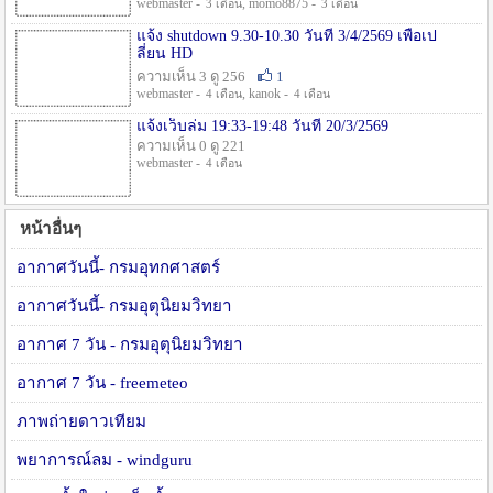
webmaster -
, momo8875 -
3 เดือน
3 เดือน
แจ้ง shutdown 9.30-10.30 วันที่ 3/4/2569 เพื่อเป
ลี่ยน HD
ความเห็น 3 ดู 256
1
webmaster -
, kanok -
4 เดือน
4 เดือน
แจ้งเว็บล่ม 19:33-19:48 วันที่ 20/3/2569
ความเห็น 0 ดู 221
webmaster -
4 เดือน
หน้าอื่นๆ
อากาศวันนี้- กรมอุทกศาสตร์
อากาศวันนี้- กรมอุตุนิยมวิทยา
อากาศ 7 วัน - กรมอุตุนิยมวิทยา
อากาศ 7 วัน - freemeteo
ภาพถ่ายดาวเทียม
พยาการณ์ลม - windguru