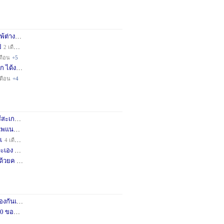
่างชา
2 เดือน
+3
็
2 เดือน
+4
ดือน
+5
ก ได้ง
11 เดือน
+3
เดือน
+4
กษครั
2 เดือน
+1
พแนะน
3 เดือน
+1
เ
4 เดือน
+1
เอง จ
11 เดือน
+3
ด้วยค
1 ปี
+2
กันเถอ
1 เดือน
+2
อคำแน
3 เดือน