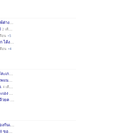
่างชา
2 เดือน
+3
็
2 เดือน
+4
ดือน
+5
ก ได้ง
11 เดือน
+3
เดือน
+4
กษครั
2 เดือน
+1
พแนะน
3 เดือน
+1
เ
4 เดือน
+1
เอง จ
11 เดือน
+3
ด้วยค
1 ปี
+2
กันเถอ
1 เดือน
+2
อคำแน
3 เดือน