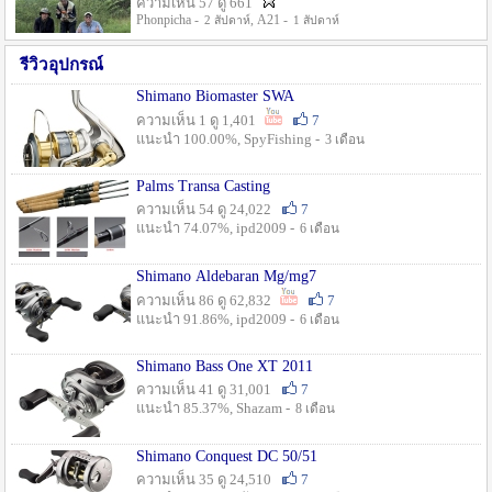
ความเห็น 57 ดู 661
Phonpicha -
, A21 -
2 สัปดาห์
1 สัปดาห์
รีวิวอุปกรณ์
Shimano Biomaster SWA
ความเห็น 1 ดู 1,401
7
แนะนำ 100.00%, SpyFishing -
3 เดือน
Palms Transa Casting
ความเห็น 54 ดู 24,022
7
แนะนำ 74.07%, ipd2009 -
6 เดือน
Shimano Aldebaran Mg/mg7
ความเห็น 86 ดู 62,832
7
แนะนำ 91.86%, ipd2009 -
6 เดือน
Shimano Bass One XT 2011
ความเห็น 41 ดู 31,001
7
แนะนำ 85.37%, Shazam -
8 เดือน
Shimano Conquest DC 50/51
ความเห็น 35 ดู 24,510
7