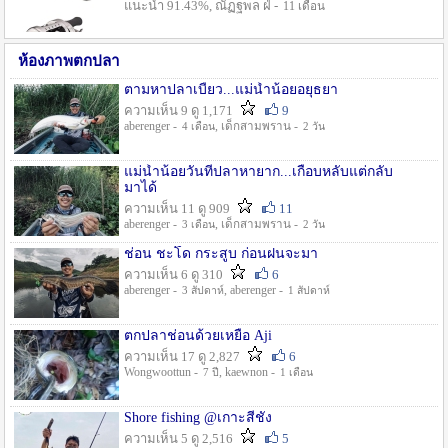
แนะนำ 91.43%, ณัฏฐพล ฝ่ -
11 เดือน
ห้องภาพตกปลา
ตามหาปลาเบี้ยว...แม่น้ำน้อยอยุธยา
ความเห็น 9 ดู 1,171
9
aberenger -
, เด็กสามพราน -
4 เดือน
2 วัน
แม่น้ำน้อยวันที่ปลาหายาก...เกือบหลับแต่กลับ
มาได้
ความเห็น 11 ดู 909
11
aberenger -
, เด็กสามพราน -
3 เดือน
2 วัน
ช่อน ชะโด กระสูบ ก่อนฝนจะมา
ความเห็น 6 ดู 310
6
aberenger -
, aberenger -
3 สัปดาห์
1 สัปดาห์
ตกปลาช่อนด้วยเหยื่อ Aji
ความเห็น 17 ดู 2,827
6
Wongwoottun -
, kaewnon -
7 ปี
1 เดือน
Shore fishing @เกาะสีชัง
ความเห็น 5 ดู 2,516
5