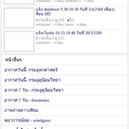
webmaster -
, momo8875 -
3 เดือน
3 เดือน
แจ้ง shutdown 9.30-10.30 วันที่ 3/4/2569 เพื่อเป
ลี่ยน HD
ความเห็น 3 ดู 259
1
webmaster -
, kanok -
4 เดือน
4 เดือน
แจ้งเว็บล่ม 19:33-19:48 วันที่ 20/3/2569
ความเห็น 0 ดู 225
webmaster -
4 เดือน
หน้าอื่นๆ
อากาศวันนี้- กรมอุทกศาสตร์
อากาศวันนี้- กรมอุตุนิยมวิทยา
อากาศ 7 วัน - กรมอุตุนิยมวิทยา
อากาศ 7 วัน - freemeteo
ภาพถ่ายดาวเทียม
พยาการณ์ลม - windguru