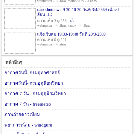
webmaster -
, momo8875 -
3 เดือน
3 เดือน
แจ้ง shutdown 9.30-10.30 วันที่ 3/4/2569 เพื่อเป
ลี่ยน HD
ความเห็น 3 ดู 256
1
webmaster -
, kanok -
4 เดือน
4 เดือน
แจ้งเว็บล่ม 19:33-19:48 วันที่ 20/3/2569
ความเห็น 0 ดู 221
webmaster -
4 เดือน
หน้าอื่นๆ
อากาศวันนี้- กรมอุทกศาสตร์
อากาศวันนี้- กรมอุตุนิยมวิทยา
อากาศ 7 วัน - กรมอุตุนิยมวิทยา
อากาศ 7 วัน - freemeteo
ภาพถ่ายดาวเทียม
พยาการณ์ลม - windguru