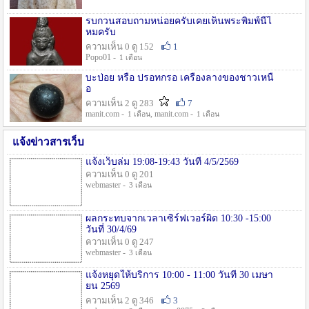
รบกวนสอบถามหน่อยครับเคยเห็นพระพิมพ์นี้ไ
หมครับ
ความเห็น 0 ดู 152
1
Popo01 -
1 เดือน
บะป่อย หรือ ปรอทกรอ เครื่องลางของชาวเหนื
อ
ความเห็น 2 ดู 283
7
manit.com -
, manit.com -
1 เดือน
1 เดือน
แจ้งข่าวสารเว็บ
แจ้งเว็บล่ม 19:08-19:43 วันที่ 4/5/2569
ความเห็น 0 ดู 201
webmaster -
3 เดือน
ผลกระทบจากเวลาเซิร์ฟเวอร์ผิด 10:30 -15:00
วันที่ 30/4/69
ความเห็น 0 ดู 247
webmaster -
3 เดือน
แจ้งหยุดให้บริการ 10:00 - 11:00 วันที่ 30 เมษา
ยน 2569
ความเห็น 2 ดู 346
3