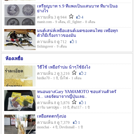
เหรียญบาท ร.9 ที่แพงเป็นแสนบาท ที่มาเป็นอ
ย่างไร
ความเห็น 3 ดู 944
4
manit.com -
, d1_fighter -
9 เดือน
8 เดือน
มนต์เสน่ห์เหยื่อแฮนด์เมดของคนไทย เหยื่อทุก
ตัวก็มีเรื่องราวของมัน
ความเห็น 0 ดู 712
1
fishingover -
9 เดือน
ห้องเหยื่อ
วิธืใช้ เหยื่อรำบ่ม น้าๆใช้ยังไง
ความเห็น 2 ดู 3,216
2
birdke70 -
, บั้งไฟ -
1 ปี
1 เดือน
หนอนยางGary YAMAMOTO ชอบส่วนตัวครั
บ... เลยจัดมาจากญี่ปุ่นเลย..
ความเห็น 8 ดู 5,876
1
อาร์ม นครปฐม -
, ดิน117 -
10 ปี
1 ปี
เหยื่อสดตกกุ้งบ่อ
ความเห็น 8 ดู 7,379
1
monchai -
, Devilsmall -
4 ปี
1 ปี