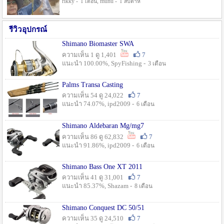
rikky -
, munu -
1 เดือน
1 สัปดาห์
รีวิวอุปกรณ์
Shimano Biomaster SWA
ความเห็น 1 ดู 1,401
7
แนะนำ 100.00%, SpyFishing -
3 เดือน
Palms Transa Casting
ความเห็น 54 ดู 24,022
7
แนะนำ 74.07%, ipd2009 -
6 เดือน
Shimano Aldebaran Mg/mg7
ความเห็น 86 ดู 62,832
7
แนะนำ 91.86%, ipd2009 -
6 เดือน
Shimano Bass One XT 2011
ความเห็น 41 ดู 31,001
7
แนะนำ 85.37%, Shazam -
8 เดือน
Shimano Conquest DC 50/51
ความเห็น 35 ดู 24,510
7