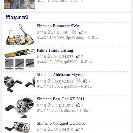
rikky -
, munu -
1 เดือน
1 สัปดาห์
รีวิวอุปกรณ์
Shimano Biomaster SWA
ความเห็น 1 ดู 1,401
7
แนะนำ 100.00%, SpyFishing -
3 เดือน
Palms Transa Casting
ความเห็น 54 ดู 24,022
7
แนะนำ 74.07%, ipd2009 -
6 เดือน
Shimano Aldebaran Mg/mg7
ความเห็น 86 ดู 62,832
7
แนะนำ 91.86%, ipd2009 -
6 เดือน
Shimano Bass One XT 2011
ความเห็น 41 ดู 31,001
7
แนะนำ 85.37%, Shazam -
8 เดือน
Shimano Conquest DC 50/51
ความเห็น 35 ดู 24,510
7