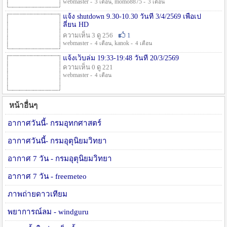
webmaster -
, momo8875 -
3 เดือน
3 เดือน
แจ้ง shutdown 9.30-10.30 วันที่ 3/4/2569 เพื่อเป
ลี่ยน HD
ความเห็น 3 ดู 256
1
webmaster -
, kanok -
4 เดือน
4 เดือน
แจ้งเว็บล่ม 19:33-19:48 วันที่ 20/3/2569
ความเห็น 0 ดู 221
webmaster -
4 เดือน
หน้าอื่นๆ
อากาศวันนี้- กรมอุทกศาสตร์
อากาศวันนี้- กรมอุตุนิยมวิทยา
อากาศ 7 วัน - กรมอุตุนิยมวิทยา
อากาศ 7 วัน - freemeteo
ภาพถ่ายดาวเทียม
พยาการณ์ลม - windguru