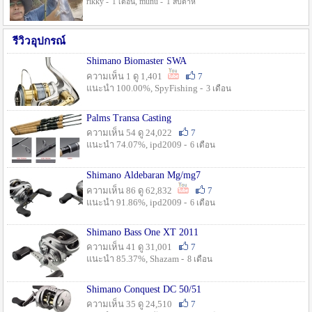
rikky -
, munu -
1 เดือน
1 สัปดาห์
รีวิวอุปกรณ์
Shimano Biomaster SWA
ความเห็น 1 ดู 1,401
7
แนะนำ 100.00%, SpyFishing -
3 เดือน
Palms Transa Casting
ความเห็น 54 ดู 24,022
7
แนะนำ 74.07%, ipd2009 -
6 เดือน
Shimano Aldebaran Mg/mg7
ความเห็น 86 ดู 62,832
7
แนะนำ 91.86%, ipd2009 -
6 เดือน
Shimano Bass One XT 2011
ความเห็น 41 ดู 31,001
7
แนะนำ 85.37%, Shazam -
8 เดือน
Shimano Conquest DC 50/51
ความเห็น 35 ดู 24,510
7