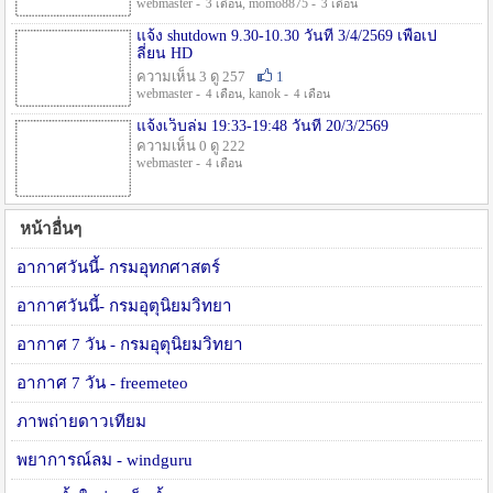
webmaster -
, momo8875 -
3 เดือน
3 เดือน
แจ้ง shutdown 9.30-10.30 วันที่ 3/4/2569 เพื่อเป
ลี่ยน HD
ความเห็น 3 ดู 257
1
webmaster -
, kanok -
4 เดือน
4 เดือน
แจ้งเว็บล่ม 19:33-19:48 วันที่ 20/3/2569
ความเห็น 0 ดู 222
webmaster -
4 เดือน
หน้าอื่นๆ
อากาศวันนี้- กรมอุทกศาสตร์
อากาศวันนี้- กรมอุตุนิยมวิทยา
อากาศ 7 วัน - กรมอุตุนิยมวิทยา
อากาศ 7 วัน - freemeteo
ภาพถ่ายดาวเทียม
พยาการณ์ลม - windguru