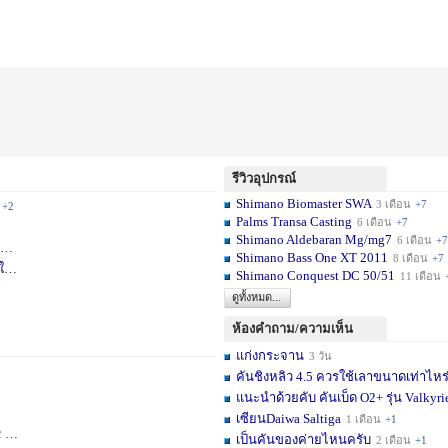
รีวิวอุปกรณ์
Shimano Biomaster SWA
3 เดือน
+7
+2
Palms Transa Casting
6 เดือน
+7
Shimano Aldebaran Mg/mg7
6 เดือน
+7
+5
Shimano Bass One XT 2011
8 เดือน
+7
ใ
1 สัปดาห์
Shimano Conquest DC 50/51
11 เดือน
ดูทั้งหมด...
ห้องคำถาม/ความเห็น
แก่งกระจาน
3 วัน
คันชิงหลิว 4.5 ควรใช้เลาขนาดเท่าไหร
แนะนำด้วยคับ คันเบ็ด O2+ รุ่น Valkyrie
เซียนDaiwa Saltiga
1 เดือน
+1
ดือน
+11
เป็นคันของค่ายไหนครับ
2 เดือน
+1