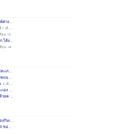
่างชา
2 เดือน
+3
็
2 เดือน
+4
ดือน
+5
ก ได้ง
11 เดือน
+3
เดือน
+4
กษครั
2 เดือน
+1
พแนะน
3 เดือน
+1
เ
4 เดือน
+1
เอง จ
11 เดือน
+3
ด้วยค
1 ปี
+2
กันเถอ
1 เดือน
+2
อคำแน
3 เดือน